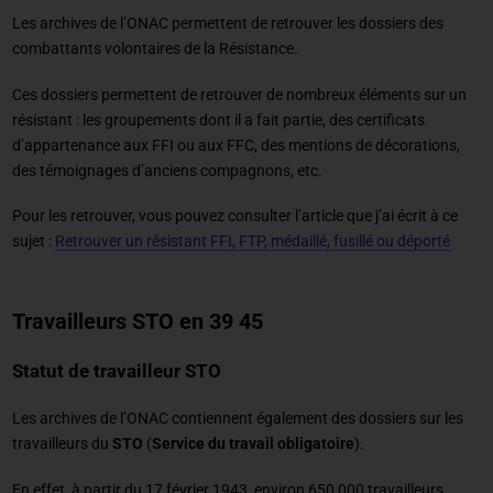
Les archives de l’ONAC permettent de retrouver les dossiers des
combattants volontaires de la Résistance.
Ces dossiers permettent de retrouver de nombreux éléments sur un
résistant : les groupements dont il a fait partie, des certificats
d’appartenance aux FFI ou aux FFC, des mentions de décorations,
des témoignages d’anciens compagnons, etc.
Pour les retrouver, vous pouvez consulter l’article que j’ai écrit à ce
sujet :
Retrouver un résistant FFI, FTP, médaillé, fusillé ou déporté
Travailleurs STO en 39 45
Statut de travailleur STO
Les archives de l’ONAC contiennent également des dossiers sur les
travailleurs du
STO
(
Service du travail obligatoire
).
En effet, à partir du 17 février 1943, environ 650 000 travailleurs