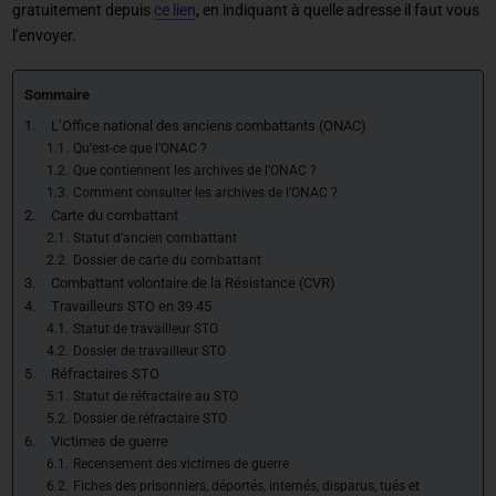
gratuitement depuis
ce lien
, en indiquant à quelle adresse il faut vous
l’envoyer.
Sommaire
L’Office national des anciens combattants (ONAC)
Qu’est-ce que l’ONAC ?
Que contiennent les archives de l’ONAC ?
Comment consulter les archives de l’ONAC ?
Carte du combattant
Statut d’ancien combattant
Dossier de carte du combattant
Combattant volontaire de la Résistance (CVR)
Travailleurs STO en 39 45
Statut de travailleur STO
Dossier de travailleur STO
Réfractaires STO
Statut de réfractaire au STO
Dossier de réfractaire STO
Victimes de guerre
Recensement des victimes de guerre
Fiches des prisonniers, déportés, internés, disparus, tués et