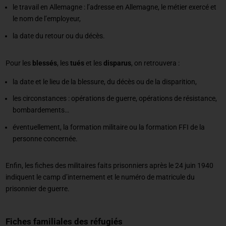
le travail en Allemagne : l’adresse en Allemagne, le métier exercé et
le nom de l’employeur,
la date du retour ou du décès.
Pour les
blessés
, les
tués
et les
disparus
, on retrouvera :
la date et le lieu de la blessure, du décès ou de la disparition,
les circonstances : opérations de guerre, opérations de résistance,
bombardements…
éventuellement, la formation militaire ou la formation FFI de la
personne concernée.
Enfin, les fiches des militaires faits prisonniers après le 24 juin 1940
indiquent le camp d’internement et le numéro de matricule du
prisonnier de guerre.
Fiches familiales des réfugiés