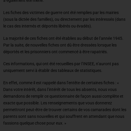
a également été mené.
Les fiches des victimes de guerre ont été remplies par les mairies
(sous la dictée des familles), ou directement par les intéressés (dans
le cas des internés et déportés libérés ou évadés).
La majorité de ces fiches ont été établies au début de l’année 1945.
Par la suite, de nouvelles fiches ont dû être dressées lorsque les
déportés et les prisonniers ont commencé à être rapatriés.
Ces informations, qui ont été recueillies par l’INSEE, n’auront pas
uniquement servi à établir des tableaux de statistiques.
En effet, comme il est rappelé dans l’entête de certaines fiches : «
Dans votre intérêt, dans l’intérêt de tous les absents, nous vous
demandons de remplir ce questionnaire de façon aussi complète et
exacte que possible. Les renseignements que vous donnerez
permettront peut-être de trouver certains de vos camarades dont les
parents sont sans nouvelles et qui souffrent en attendant que nous
fassions quelque chose pour eux. »