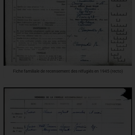
Fiche familiale de recensement des réfugiés en 1945 (recto)