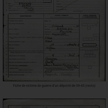
Fiche de victime de guerre d’un déporté de 39-45 (recto)