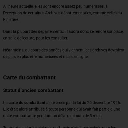
A l’heure actuelle, elles sont encore assez peu numérisées, à
l’exception de certaines Archives départementales, comme celles du
Finistère.
Dans la plupart des départements, il faudra donc se rendre sur place,
en salle de lecture, pour les consulter.
Néanmoins, au cours des années qui viennent, ces archives devraient
de plus en plus être numérisées et mises en ligne.
Carte du combattant
Statut d’ancien combattant
La
carte du combattant
a été créée par la loi du 20 décembre 1926.
Elle était alors attribuée à toute personne qui avait fait partie d’une
unité combattante pendant un délai minimum de 3 mois.
Toutefois, la durée minimale de 3 mois n’était pas exigée pour les