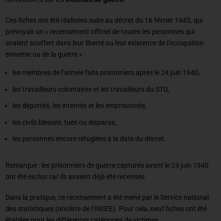
Ces fiches ont été réalisées suite au décret du 16 février 1945, qui
prévoyait un « recensement officiel de toutes les personnes qui
avaient souffert dans leur liberté ou leur existence de l’occupation
ennemie ou de la guerre » :
les membres de l’armée faits prisonniers après le 24 juin 1940,
les travailleurs volontaires et les travailleurs du STO,
les déportés, les internés et les emprisonnés,
les civils blessés, tués ou disparus,
les personnes encore réfugiées à la date du décret.
Remarque : les prisonniers de guerre capturés avant le 24 juin 1940
ont été exclus car ils avaient déjà été recensés.
Dans la pratique, ce recensement a été mené par le Service national
des statistiques (ancêtre de l’INSEE). Pour cela, neuf fiches ont été
établies pour les différentes catégories de victimes :