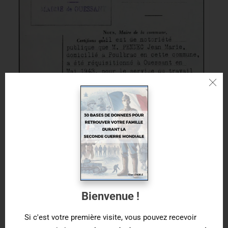
Bienvenue !
Certificat d’un dossier de travailleur STO en 39 45
Si c'est votre première visite, vous pouvez recevoir