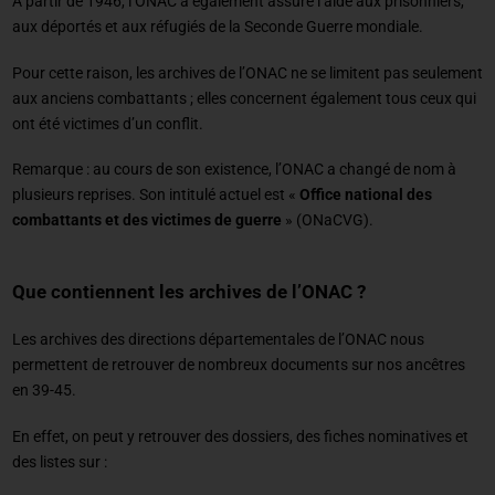
A partir de 1946, l’ONAC a également assuré l’aide aux prisonniers,
aux déportés et aux réfugiés de la Seconde Guerre mondiale.
Pour cette raison, les archives de l’ONAC ne se limitent pas seulement
aux anciens combattants ; elles concernent également tous ceux qui
ont été victimes d’un conflit.
Remarque : au cours de son existence, l’ONAC a changé de nom à
plusieurs reprises. Son intitulé actuel est «
Office national des
combattants et des victimes de guerre
» (ONaCVG).
Que contiennent les archives de l’ONAC ?
Les archives des directions départementales de l’ONAC nous
permettent de retrouver de nombreux documents sur nos ancêtres
en 39-45.
En effet, on peut y retrouver des dossiers, des fiches nominatives et
des listes sur :