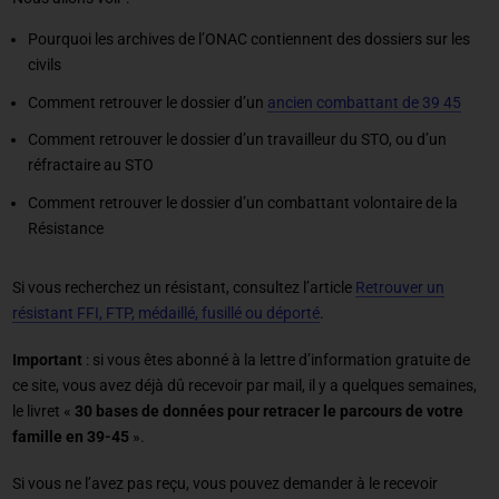
Pourquoi les archives de l’ONAC contiennent des dossiers sur les
civils
Comment retrouver le dossier d’un
ancien combattant de 39 45
Comment retrouver le dossier d’un travailleur du STO, ou d’un
réfractaire au STO
Comment retrouver le dossier d’un combattant volontaire de la
Résistance
Si vous recherchez un résistant, consultez l’article
Retrouver un
résistant FFI, FTP, médaillé, fusillé ou déporté
.
Important
: si vous êtes abonné à la lettre d’information gratuite de
ce site, vous avez déjà dû recevoir par mail, il y a quelques semaines,
le livret «
30 bases de données pour retracer le parcours de votre
famille en 39-45
».
Si vous ne l’avez pas reçu, vous pouvez demander à le recevoir