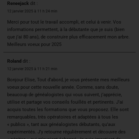
Reneejack
dit :
12 janvier 2025 à 11 h 24 min
Merci pour tout le travail accompli, et celui à venir. Vos
informations permettent, à la débutante que je suis (bien
que j’ai 80 ans), de construire plus efficacement mon arbre.
Meilleurs voeux pour 2025
Roland
dit :
12 janvier 2025 à 11 h 21 min
Bonjour Elise, Tout d’abord, je vous présente mes meilleurs
voeux pour cette nouvelle année. Comme, sans doute,
beaucoup de généalogistes qui vous suivent, j’apprécie,
utilise et partage vos conseils fouillés et pertinents. J’ai
acquis toutes les formations que vous proposez. Elle sont
remarquables, très opératoires et adaptées à tous les
« publics », tant aux généalogistes débutants, qu’aux
expérimentés. J’y retourne régulièrement et découvre des