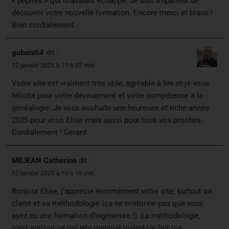
« pépites » qui m’avaient échappé. Je suis impatient de
découvrir votre nouvelle formation. Encore merci et bravo !
Bien cordialement.
gobois64
dit :
12 janvier 2025 à 11 h 02 min
Votre site est vraiment très utile, agréable à lire et je vous
félicite pour votre dévouement et votre compétence à la
généalogie. Je vous souhaite une heureuse et riche année
2025 pour vous Elise mais aussi pour tous vos proches.
Cordialement ! Gérard
MEJEAN Catherine
dit :
12 janvier 2025 à 10 h 19 min
Bonjour Elise, j’apprécie énormément votre site, surtout sa
clarté et sa méthodologie (ça ne m’étonne pas que vous
ayez eu une formation d’ingénieure !). La méthodologie,
c’est surtout ce qui m’a manqué quand j’ai fait ma