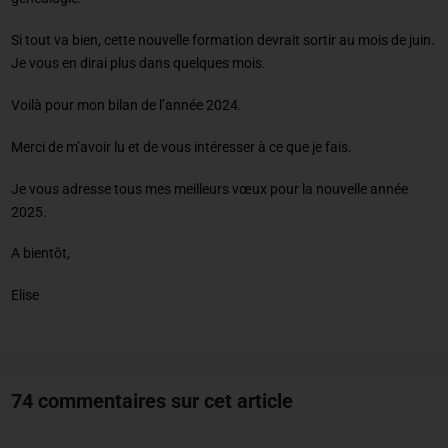
Si tout va bien, cette nouvelle formation devrait sortir au mois de juin.
Je vous en dirai plus dans quelques mois.
Voilà pour mon bilan de l’année 2024.
Merci de m’avoir lu et de vous intéresser à ce que je fais.
Je vous adresse tous mes meilleurs vœux pour la nouvelle année
2025.
A bientôt,
Elise
74 commentaires sur cet article