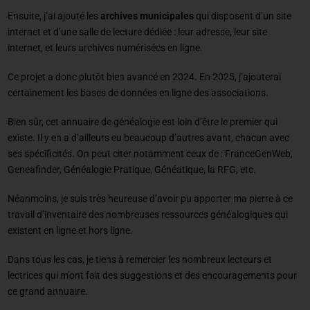
Ensuite, j’ai ajouté les
archives municipales
qui disposent d’un site
internet et d’une salle de lecture dédiée : leur adresse, leur site
internet, et leurs archives numérisées en ligne.
Ce projet a donc plutôt bien avancé en 2024. En 2025, j’ajouterai
certainement les bases de données en ligne des associations.
Bien sûr, cet annuaire de généalogie est loin d’être le premier qui
existe. Il y en a d’ailleurs eu beaucoup d’autres avant, chacun avec
ses spécificités. On peut citer notamment ceux de : FranceGenWeb,
Geneafinder, Généalogie Pratique, Généatique, la RFG, etc.
Néanmoins, je suis très heureuse d’avoir pu apporter ma pierre à ce
travail d’inventaire des nombreuses ressources généalogiques qui
existent en ligne et hors ligne.
Dans tous les cas, je tiens à remercier les nombreux lecteurs et
lectrices qui m’ont fait des suggestions et des encouragements pour
ce grand annuaire.