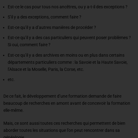
Est-ce le cas pour tous nos ancêtres, ou y a-t-il des exceptions ?
S’il y a des exceptions, comment faire ?
Est-ce qu’il y a d’autres manières de procéder ?
Est-ce qu’il y a des cas particuliers qui peuvent poser problèmes ?
Si oui, comment faire ?
Est-ce qu’il y a des archives en moins ou en plus dans certains
départements particuliers comme : la Savoie et la Haute Savoie,
l’Alsace et la Moselle, Paris, la Corse, etc.
etc.
De ce fait, le développement d’une formation demande de faire
beaucoup de recherches en amont avant de concevoir la formation
elle-même.
Mais, ce sont aussi toutes ces recherches qui permettent de bien
aborder toutes les situations que l’on peut rencontrer dans sa
généalogie.