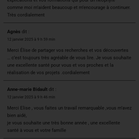
explications et vos formations qui pour un néophyte
comme moi m’aident beaucoup et m’encourage à continuer.
Très cordialement
Agnès
dit :
12 janvier 2025 à 9 h 59 min
Merci Élise de partager vos recherches et vos découvertes
… c’est toujours très agréable de vous lire. Je vous souhaite
une excellente santé pour vous et vos proches et la
réalisation de vos projets .cordialement
Anne-marie Bidault
dit :
12 janvier 2025 à 9 h 46 min
Merci Elise , vous faites un travail remarquable ,vous m’avez
bien aidé,
je vous souhaite une très bonne année , une excellente
santé à vous et votre famille