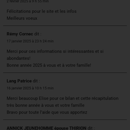
2 février 2025 à 9 h 55 min
Félicitations pour le site et les infos
Meilleurs voeux
Rémy Cornec
dit :
17 janvier 2025 à 23 h 24 min
Merci pour ces informations si intéressantes et si
abondantes!
Bonne année 2025 à vous et à votre famille!
Lang Patrice
dit :
16 janvier 2025 à 10 h 15 min
Merci beaucoup Elise pour ce bilan et cette récapitulation
très bonne année à vous et votre famille
Bravo pour toute l’aide que vous apportez
ANNICK JEUNEHOMME épouse THIRION
dit :