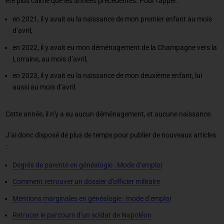
été plus calme que les années précédentes. Pour rappel :
en 2021, il y avait eu la naissance de mon premier enfant au mois
d’avril,
en 2022, il y avait eu mon déménagement de la Champagne vers la
Lorraine, au mois d’avril,
en 2023, il y avait eu la naissance de mon deuxième enfant, lui
aussi au mois d’avril.
Cette année, il n’y a eu aucun déménagement, et aucune naissance.
J’ai donc disposé de plus de temps pour publier de nouveaux articles
:
Degrés de parenté en généalogie : Mode d’emploi
Comment retrouver un dossier d’officier militaire
Mentions marginales en généalogie : mode d’emploi
Retracer le parcours d’un soldat de Napoléon