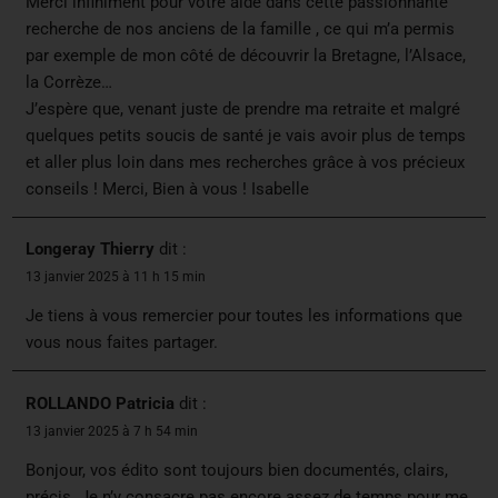
Merci infiniment pour votre aide dans cette passionnante
recherche de nos anciens de la famille , ce qui m’a permis
par exemple de mon côté de découvrir la Bretagne, l’Alsace,
la Corrèze…
J’espère que, venant juste de prendre ma retraite et malgré
quelques petits soucis de santé je vais avoir plus de temps
et aller plus loin dans mes recherches grâce à vos précieux
conseils ! Merci, Bien à vous ! Isabelle
Longeray Thierry
dit :
13 janvier 2025 à 11 h 15 min
Je tiens à vous remercier pour toutes les informations que
vous nous faites partager.
ROLLANDO Patricia
dit :
13 janvier 2025 à 7 h 54 min
Bonjour, vos édito sont toujours bien documentés, clairs,
précis. Je n’y consacre pas encore assez de temps pour me