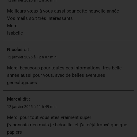
12 janvier 2025 à 12 h 56 min
Meilleurs vœux à vous aussi pour cette nouvelle année
Vos mails so.t très intéressants
Merci
Isabelle
Nicolas
dit :
12 janvier 2025 à 12 h 07 min
Merci beaucoup pour toutes ces informations, très belle
année aussi pour vous, avec de belles aventures
généalogiques
Marcel
dit :
12 janvier 2025 à 11 h 49 min
Merci pour tout vous êtes vraiment super
j’y connais rien mais je bidouille ,et j’ai déjà trouvé quelque
papiers