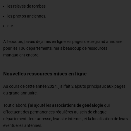
les relevés de tombes,
les photos anciennes,
etc.
A l’époque, j’avais déjà mis en ligne les pages de ce grand annuaire
pour les 106 départements, mais beaucoup de ressources
manquaient encore.
Nouvelles ressources mises en ligne
Au cours de cette année 2024, j’ai fait 2 ajouts principaux aux pages
du grand annuaire.
Tout d’abord, j’ai ajouté les
associations de généalogie
qui
effectuent des permanences régulières au sein de chaque
département : leur adresse, leur site internet, et la localisation de leurs
éventuelles antennes.