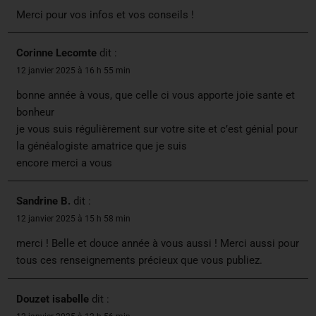
Merci pour vos infos et vos conseils !
Corinne Lecomte
dit :
12 janvier 2025 à 16 h 55 min
bonne année à vous, que celle ci vous apporte joie sante et
bonheur
je vous suis régulièrement sur votre site et c’est génial pour
la généalogiste amatrice que je suis
encore merci a vous
Sandrine B.
dit :
12 janvier 2025 à 15 h 58 min
merci ! Belle et douce année à vous aussi ! Merci aussi pour
tous ces renseignements précieux que vous publiez.
Douzet isabelle
dit :