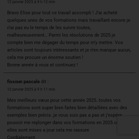
12 janvier 2025 à 9 h 12 min
Bravo Elise pour tout ce travail accompli ! J’ai acheté
quelques unes de vos formations mais travaillant encore je
n’ai pas eu le temps de les suivre toutes,
malheureusement… Parmi les résolutions de 2025 je
compte bien me dégager du temps pour m’y mettre. Vos
articles sont toujours intéressants et je n’en manque aucun,
cela me procure un énorme soutien !
Bonne année à vous et continuez !
fissoun pascale
dit :
12 janvier 2025 à 9 h 11 min
Mes meilleurs vœux pour cette année 2025..toutes vos
formations sont super bien faites bien détaillées avec des
exemples bien précis..je vous suis pas a pas et j’espère
pouvoir me replonger dans vos formations en 2025 comme
elles sont mises a jour cela me rassure
Cordialement