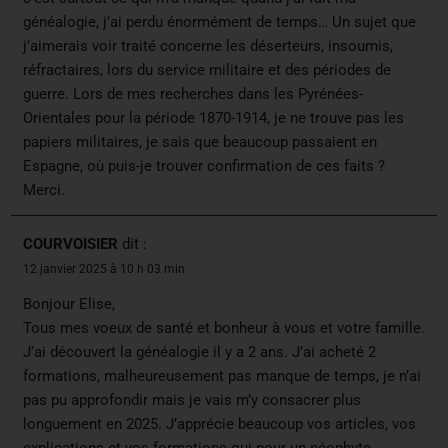
généalogie, j’ai perdu énormément de temps… Un sujet que
j’aimerais voir traité concerne les déserteurs, insoumis,
réfractaires, lors du service militaire et des périodes de
guerre. Lors de mes recherches dans les Pyrénées-
Orientales pour la période 1870-1914, je ne trouve pas les
papiers militaires, je sais que beaucoup passaient en
Espagne, où puis-je trouver confirmation de ces faits ?
Merci.
COURVOISIER
dit :
12 janvier 2025 à 10 h 03 min
Bonjour Elise,
Tous mes voeux de santé et bonheur à vous et votre famille.
J’ai découvert la généalogie il y a 2 ans. J’ai acheté 2
formations, malheureusement pas manque de temps, je n’ai
pas pu approfondir mais je vais m’y consacrer plus
longuement en 2025. J’apprécie beaucoup vos articles, vos