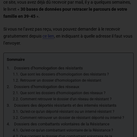
ce site, vous avez déjà dû recevoir par mail, il y a quelques semaines,
le livret «
30 bases de données pour retracer le parcours de votre
famille en 39-45
».
Si vous ne l’avez pas reçu, vous pouvez demander à le recevoir
gratuitement depuis
ce lien
, en indiquant à quelle adresse il faut vous
l’envoyer.
Sommaire
Dossiers d’homologation des résistants
Que sont les dossiers d’homologation des résistants ?
Retrouver un dossier d’homologation de résistant
Dossiers d’homologation des réseaux
Que sont les dossiers d’homologation des réseaux ?
Comment retrouver le dossier d’un réseau de résistant ?
Dossiers des déportés résistants et des internés résistants
Qu’est-ce qu’un déporté résistant ou un interné résistant ?
Comment retrouver un dossier de résistant déporté ou interné ?
Dossiers des combattants volontaires de la Résistance
Qu’est-ce qu’un combattant volontaire de la Résistance ?
Que contient le dossier d’un combattant volontaire de la