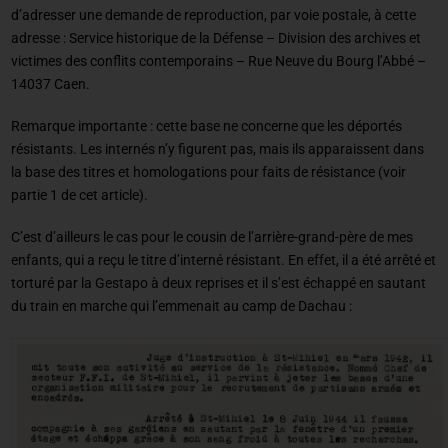
d’adresser une demande de reproduction, par voie postale, à cette
adresse : Service historique de la Défense – Division des archives et
victimes des conflits contemporains – Rue Neuve du Bourg l’Abbé –
14037 Caen.
Remarque importante : cette base ne concerne que les déportés
résistants. Les internés n’y figurent pas, mais ils apparaissent dans
la base des titres et homologations pour faits de résistance (voir
partie 1 de cet article).
C’est d’ailleurs le cas pour le cousin de l’arrière-grand-père de mes
enfants, qui a reçu le titre d’interné résistant. En effet, il a été arrêté et
torturé par la Gestapo à deux reprises et il s’est échappé en sautant
du train en marche qui l’emmenait au camp de Dachau :