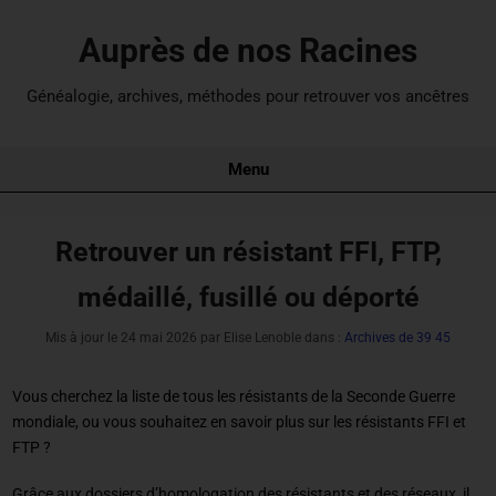
Auprès de nos Racines
Généalogie, archives, méthodes pour retrouver vos ancêtres
Menu
Retrouver un résistant FFI, FTP,
médaillé, fusillé ou déporté
Mis à jour le
24 mai 2026
par Elise Lenoble dans :
Archives de 39 45
Vous cherchez la liste de tous les résistants de la Seconde Guerre
mondiale, ou vous souhaitez en savoir plus sur les résistants FFI et
FTP ?
Grâce aux dossiers d’homologation des résistants et des réseaux, il