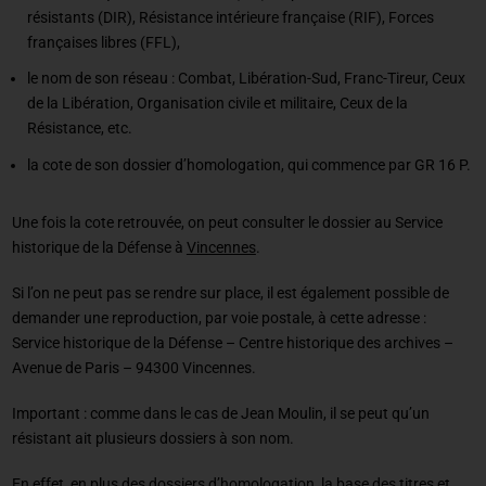
résistants (DIR), Résistance intérieure française (RIF), Forces
françaises libres (FFL),
le nom de son réseau : Combat, Libération-Sud, Franc-Tireur, Ceux
de la Libération, Organisation civile et militaire, Ceux de la
Résistance, etc.
la cote de son dossier d’homologation, qui commence par GR 16 P.
Une fois la cote retrouvée, on peut consulter le dossier au Service
historique de la Défense à
Vincennes
.
Si l’on ne peut pas se rendre sur place, il est également possible de
demander une reproduction, par voie postale, à cette adresse :
Service historique de la Défense – Centre historique des archives –
Avenue de Paris – 94300 Vincennes.
Important : comme dans le cas de Jean Moulin, il se peut qu’un
résistant ait plusieurs dossiers à son nom.
En effet, en plus des dossiers d’homologation, la base des titres et