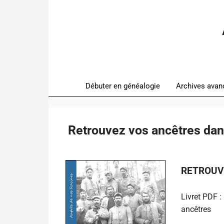
Débuter en généalogie
Archives avan
Retrouvez vos ancêtres dans
RETROUV
Livret PDF :
ancêtres