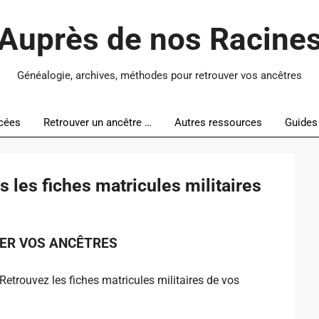
Auprès de nos Racine
Généalogie, archives, méthodes pour retrouver vos ancêtres
cées
Retrouver un ancêtre …
Autres ressources
Guides
 les fiches matricules militaires
ER VOS ANCÊTRES
 Retrouvez les fiches matricules militaires de vos