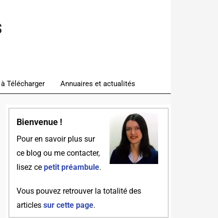
s
 à Télécharger
Annuaires et actualités
Bienvenue !
Pour en savoir plus sur
ce blog ou me contacter,
lisez ce
petit préambule
.
Vous pouvez retrouver la totalité des
articles
sur cette page
.