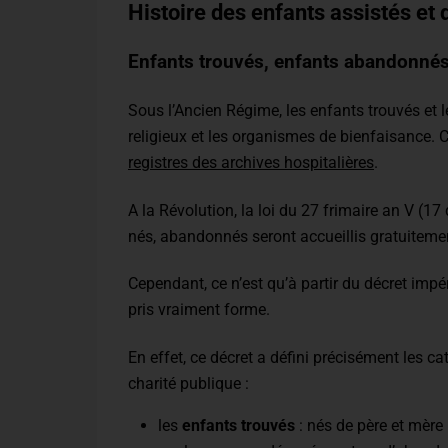
Histoire des enfants assistés et 
Enfants trouvés, enfants abandonnés
Sous l’Ancien Régime, les enfants trouvés et le
religieux et les organismes de bienfaisance. 
registres des archives hospitalières
.
A la Révolution, la loi du 27 frimaire an V (1
nés, abandonnés seront accueillis gratuitemen
Cependant, ce n’est qu’à partir du décret impé
pris vraiment forme.
En effet, ce décret a défini précisément les c
charité publique :
les
enfants trouvés
: nés de père et mère 