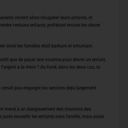
arents vinrent alors récupérer leurs enfants, et
endre certains enfants, préférant encore les élever
 ainsi les familles était barbare et inhumain.
 plutôt que de payer une nourrice pour élever un enfant,
 l’argent à la mère ? Au fond, dans les deux cas, la
e venait pas engorger les services déjà largement
nt mené à un élargissement des missions des
us juste recueillir les enfants sans famille, mais aussi