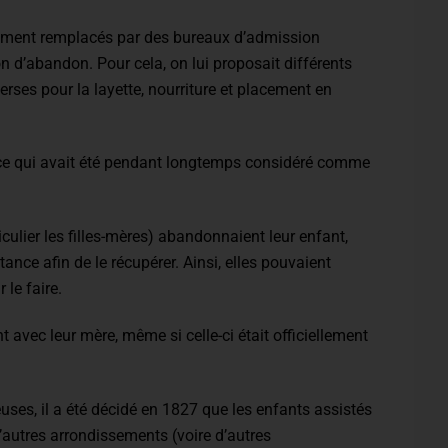
vement remplacés par des bureaux d’admission
on d’abandon. Pour cela, on lui proposait différents
erses pour la layette, nourriture et placement en
 ce qui avait été pendant longtemps considéré comme
culier les filles-mères) abandonnaient leur enfant,
ance afin de le récupérer. Ainsi, elles pouvaient
 le faire.
avec leur mère, même si celle-ci était officiellement
ses, il a été décidé en 1827 que les enfants assistés
’autres arrondissements (voire d’autres