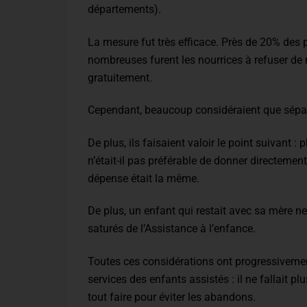
départements).
La mesure fut très efficace. Près de 20% des p
nombreuses furent les nourrices à refuser de r
gratuitement.
Cependant, beaucoup considéraient que séparer
De plus, ils faisaient valoir le point suivant :
n’était-il pas préférable de donner directement
dépense était la même.
De plus, un enfant qui restait avec sa mère n
saturés de l’Assistance à l’enfance.
Toutes ces considérations ont progressiveme
services des enfants assistés : il ne fallait pl
tout faire pour éviter les abandons.