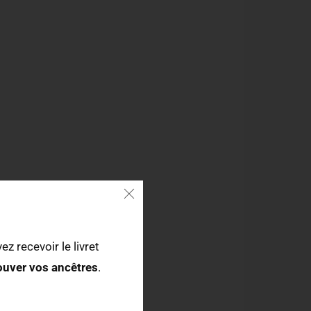
ez recevoir le livret
rouver vos ancêtres
.