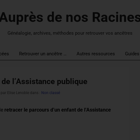
Auprès de nos Racine
Généalogie, archives, méthodes pour retrouver vos ancêtres
cées
Retrouver un ancêtre …
Autres ressources
Guides
 de l’Assistance publique
par Elise Lenoble dans :
Non classé
de
retracer le parcours d’un enfant de l’Assistance