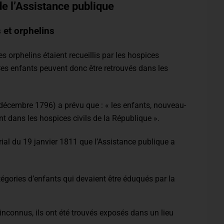
de l’Assistance publique
 et orphelins
s orphelins étaient recueillis par les hospices
Ces enfants peuvent donc être retrouvés dans les
7 décembre 1796) a prévu que : « les enfants, nouveau-
t dans les hospices civils de la République ».
rial du 19 janvier 1811 que l’Assistance publique a
atégories d’enfants qui devaient être éduqués par la
inconnus, ils ont été trouvés exposés dans un lieu