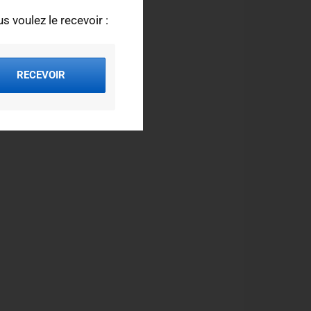
s voulez le recevoir :
RECEVOIR