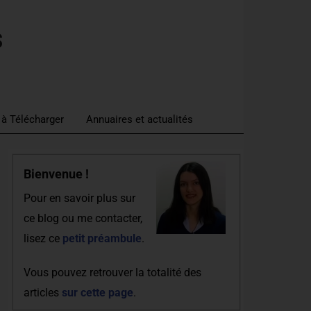
s
 à Télécharger
Annuaires et actualités
Bienvenue !
Pour en savoir plus sur
ce blog ou me contacter,
lisez ce
petit préambule
.
Vous pouvez retrouver la totalité des
articles
sur cette page
.