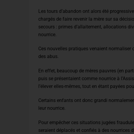
Les tours d’abandon ont alors été progressi
chargés de faire revenir la mère sur sa décisi
secours : primes d’allaitement, allocations div
nourrice.
Ces nouvelles pratiques venaient normaliser
des abus.
En effet, beaucoup de mères pauvres (en parti
puis se présentaient comme nourrice à l’Assist
l’élever elles-mêmes, tout en étant payées pour
Certains enfants ont donc grandi normalement 
leur nourrice.
Pour empêcher ces situations jugées frauduleu
seraient déplacés et confiés à des nourrices d