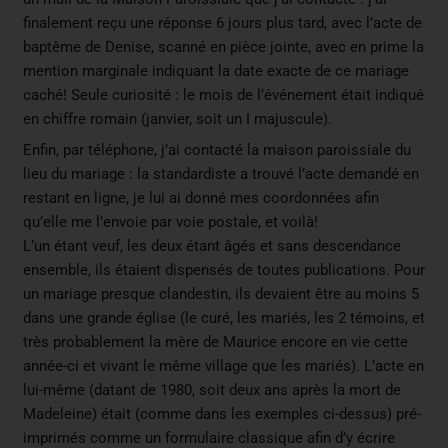
finalement reçu une réponse 6 jours plus tard, avec l’acte de
baptême de Denise, scanné en pièce jointe, avec en prime la
mention marginale indiquant la date exacte de ce mariage
caché! Seule curiosité : le mois de l’événement était indiqué
en chiffre romain (janvier, soit un I majuscule).
Enfin, par téléphone, j’ai contacté la maison paroissiale du
lieu du mariage : la standardiste a trouvé l’acte demandé en
restant en ligne, je lui ai donné mes coordonnées afin
qu’elle me l’envoie par voie postale, et voilà!
L’un étant veuf, les deux étant âgés et sans descendance
ensemble, ils étaient dispensés de toutes publications. Pour
un mariage presque clandestin, ils devaient être au moins 5
dans une grande église (le curé, les mariés, les 2 témoins, et
très probablement la mère de Maurice encore en vie cette
année-ci et vivant le même village que les mariés). L’acte en
lui-même (datant de 1980, soit deux ans après la mort de
Madeleine) était (comme dans les exemples ci-dessus) pré-
imprimés comme un formulaire classique afin d’y écrire