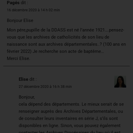
Pagés
dit :
16 décembre 2020 à 14 h 02 min
Bonjour Elise
Mon pére,pupille de la DDASS est né l’année 1921….pensez-
vous que les archives de catholicités de son lieu de
naissance sont aux archives départementales..? (100 ans en
février 2022) Je recherche son acte de baptême…
Merci Elise.
Elise
dit :
27 décembre 2020 à 16 h 38 min
Bonjour,
cela dépend des départements. Le mieux serait de se
renseigner auprès des Archives Départementales, ou
de consulter leurs inventaires en série J, s’ils sont
disponibles en ligne. Sinon, vous pouvez également
contacter les Archives Diocésaines du lieu où il est