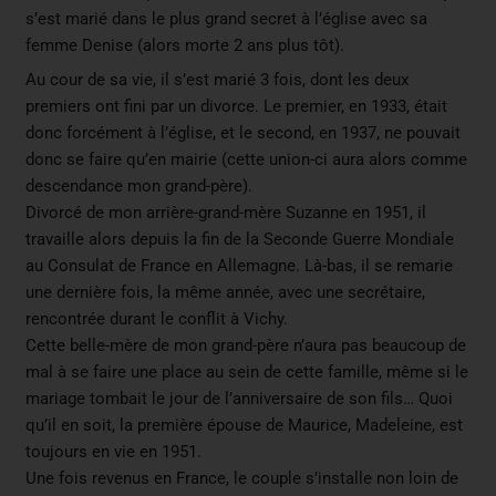
s’est marié dans le plus grand secret à l’église avec sa
femme Denise (alors morte 2 ans plus tôt).
Au cour de sa vie, il s’est marié 3 fois, dont les deux
premiers ont fini par un divorce. Le premier, en 1933, était
donc forcément à l’église, et le second, en 1937, ne pouvait
donc se faire qu’en mairie (cette union-ci aura alors comme
descendance mon grand-père).
Divorcé de mon arrière-grand-mère Suzanne en 1951, il
travaille alors depuis la fin de la Seconde Guerre Mondiale
au Consulat de France en Allemagne. Là-bas, il se remarie
une dernière fois, la même année, avec une secrétaire,
rencontrée durant le conflit à Vichy.
Cette belle-mère de mon grand-père n’aura pas beaucoup de
mal à se faire une place au sein de cette famille, même si le
mariage tombait le jour de l’anniversaire de son fils… Quoi
qu’il en soit, la première épouse de Maurice, Madeleine, est
toujours en vie en 1951.
Une fois revenus en France, le couple s’installe non loin de