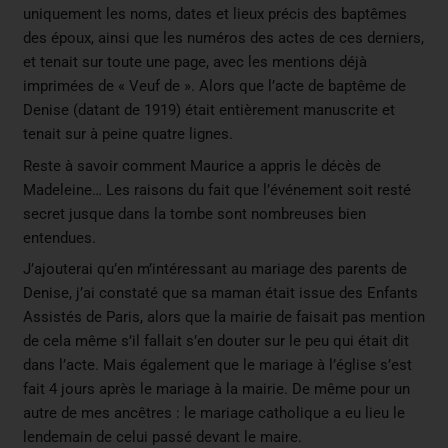
uniquement les noms, dates et lieux précis des baptêmes
des époux, ainsi que les numéros des actes de ces derniers,
et tenait sur toute une page, avec les mentions déjà
imprimées de « Veuf de ». Alors que l’acte de baptême de
Denise (datant de 1919) était entièrement manuscrite et
tenait sur à peine quatre lignes.
Reste à savoir comment Maurice a appris le décès de
Madeleine… Les raisons du fait que l’événement soit resté
secret jusque dans la tombe sont nombreuses bien
entendues.
J’ajouterai qu’en m’intéressant au mariage des parents de
Denise, j’ai constaté que sa maman était issue des Enfants
Assistés de Paris, alors que la mairie de faisait pas mention
de cela même s’il fallait s’en douter sur le peu qui était dit
dans l’acte. Mais également que le mariage à l’église s’est
fait 4 jours après le mariage à la mairie. De même pour un
autre de mes ancêtres : le mariage catholique a eu lieu le
lendemain de celui passé devant le maire.