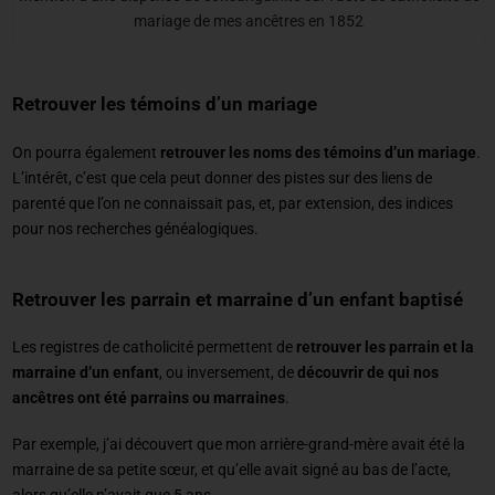
mariage de mes ancêtres en 1852
Retrouver les témoins d’un mariage
On pourra également
retrouver les noms des témoins d’un mariage
.
L’intérêt, c’est que cela peut donner des pistes sur des liens de
parenté que l’on ne connaissait pas, et, par extension, des indices
pour nos recherches généalogiques.
Retrouver les parrain et marraine d’un enfant baptisé
Les registres de catholicité permettent de
retrouver les parrain et la
marraine d’un enfant
, ou inversement, de
découvrir de qui nos
ancêtres ont été parrains ou marraines
.
Par exemple, j’ai découvert que mon arrière-grand-mère avait été la
marraine de sa petite sœur, et qu’elle avait signé au bas de l’acte,
alors qu’elle n’avait que 5 ans.