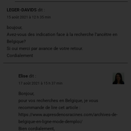
LEGER-DAVIDS
dit :
15 août 2021 à 12 h 35 min
boujour,
Avez-vous des indication face à la recherche l’ancêtre en
Belgique?
Si oui merci par avance de votre retour.
Cordialement
Elise
dit :
17 août 2021 à 15 h 37 min
Bonjour,
pour vos recherches en Belgique, je vous
recommande de lire cet article :
https://www.aupresdenosracines.com/archives-de-
belgique-en-ligne-mode-demploi/
Bien cordialement,