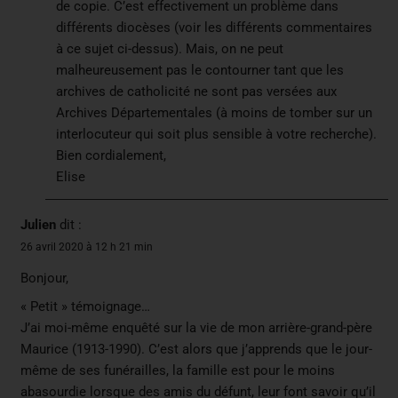
de copie. C’est effectivement un problème dans
différents diocèses (voir les différents commentaires
à ce sujet ci-dessus). Mais, on ne peut
malheureusement pas le contourner tant que les
archives de catholicité ne sont pas versées aux
Archives Départementales (à moins de tomber sur un
interlocuteur qui soit plus sensible à votre recherche).
Bien cordialement,
Elise
Julien
dit :
26 avril 2020 à 12 h 21 min
Bonjour,
« Petit » témoignage…
J’ai moi-même enquêté sur la vie de mon arrière-grand-père
Maurice (1913-1990). C’est alors que j’apprends que le jour-
même de ses funérailles, la famille est pour le moins
abasourdie lorsque des amis du défunt, leur font savoir qu’il