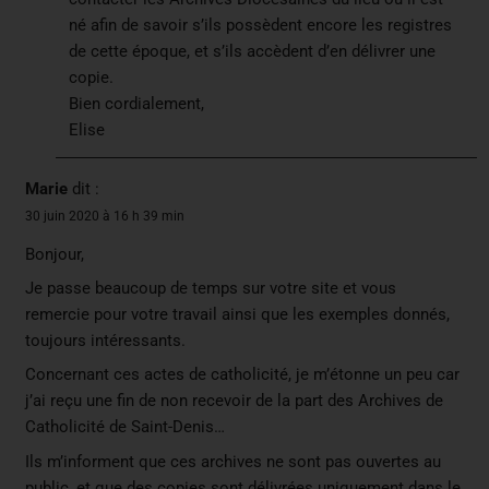
né afin de savoir s’ils possèdent encore les registres
de cette époque, et s’ils accèdent d’en délivrer une
copie.
Bien cordialement,
Elise
Marie
dit :
30 juin 2020 à 16 h 39 min
Bonjour,
Je passe beaucoup de temps sur votre site et vous
remercie pour votre travail ainsi que les exemples donnés,
toujours intéressants.
Concernant ces actes de catholicité, je m’étonne un peu car
j’ai reçu une fin de non recevoir de la part des Archives de
Catholicité de Saint-Denis…
Ils m’informent que ces archives ne sont pas ouvertes au
public, et que des copies sont délivrées uniquement dans le