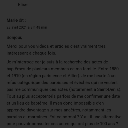
Elise
Marie
dit :
28 avril 2021 à 8 h 48 min
Bonjour,
Merci pour vos vidéos et articles c’est vraiment très
intéressant à chaque fois.
Je m’interroge car je suis à la recherche des actes de
baptêmes de plusieurs membres de ma famille. Entre 1880
et 1910 (en région parisienne et Allier). Je me heurte à un
refus catégorique des paroisses et évêchés qui ne veulent
pas me communiquer ces actes (notamment à Saint-Denis).
Tout au plus acceptent-ils parfois de me confirmer une date
et un lieu de baptême. Il m’en donc impossible d’en
apprendre davantage sur mes ancêtres, notamment les
parrains et marraines. Est-ce normal ? Y-a-t-il une alternative
pour pouvoir consulter ces actes qui ont plus de 100 ans ?