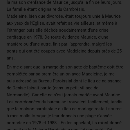
la maison d’enfance de Maurice jusqu’à la fin de leurs jours.
La famille étant originaire du Cambrésis.
Madeleine, bien que divorcée, était toujours unie à Maurice
aux yeux de l’Église, avait refait sa vie ailleurs, et même à
l’étranger, puis elle décède soudainement d’une crise
cardiaque en 1978. De toute évidence Maurice, d’une
manière ou d’une autre, finit par l’apprendre, malgré les
ponts qui ont été coupés avec Madeleine depuis près de 25
ans…
En me disant que la marge de son acte de baptême doit être
complétée par sa première union avec Madeleine, je me
suis adressé au Bureau Paroissial dont le lieu de naissance
de Denise faisait partie (dans un petit village de
Normandie). Car elle ne s’est jamais mariée avant Maurice.
Les coordonnées du bureau se trouvaient facilement, tandis
que la maison paroissiale du lieu de mariage restait sourde
à mes mails lorsque je leur donnais une plage d’année
comprise en 1978 et 1988… En les appelant, ils m’ont donné
un mail de la Maison Paroissiale que j’ai contacté : j’ai