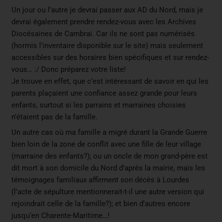
Un jour ou l’autre je devrai passer aux AD du Nord, mais je
devrai également prendre rendez-vous avec les Archives
Diocésaines de Cambrai. Car ils ne sont pas numérisés
(hormis l’inventaire disponible sur le site) mais seulement
accessibles sur des horaires bien spécifiques et sur rendez-
vous… :/ Donc préparez votre liste!
Je trouve en effet, que c’est intéressant de savoir en qui les
parents plaçaient une confiance assez grande pour leurs
enfants, surtout si les parrains et marraines choisies
n’étaient pas de la famille.
Un autre cas où ma famille a migré durant la Grande Guerre
bien loin de la zone de conflit avec une fille de leur village
(marraine des enfants?); ou un oncle de mon grand-père est
dit mort à son domicile du Nord d’après la mairie, mais les
témoignages familiaux affirment son décès à Lourdes
(l’acte de sépulture mentionnerait-t-il une autre version qui
rejoindrait celle de la famille?); et bien d’autres encore
jusqu’en Charente-Maritime…!