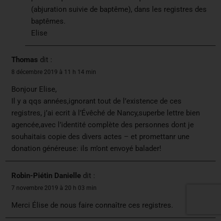
(abjuration suivie de baptême), dans les registres des
baptêmes.
Elise
Thomas
dit :
8 décembre 2019 à 11 h 14 min
Bonjour Elise,
Il y a qqs années,ignorant tout de l’existence de ces
registres, j’ai ecrit à l’Évêché de Nancy,superbe lettre bien
agencée,avec l’identité complète des personnes dont je
souhaitais copie des divers actes – et promettanr une
donation généreuse: ils m’ont envoyé balader!
Robin-Piétin Danielle
dit :
7 novembre 2019 à 20 h 03 min
Merci Élise de nous faire connaître ces registres.