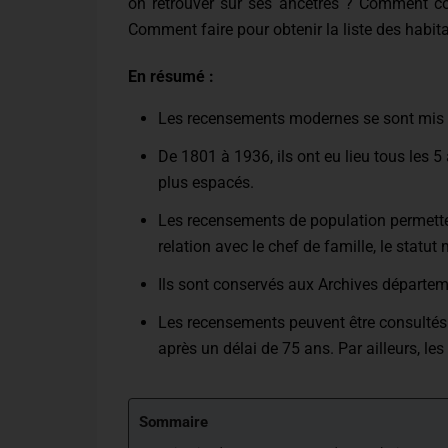
on retrouver sur ses ancêtres ? Comment co
Comment faire pour obtenir la liste des hab
En résumé :
Les recensements modernes se sont mis e
De 1801 à 1936, ils ont eu lieu tous les 5 
plus espacés.
Les recensements de population permettent
relation avec le chef de famille, le statut 
Ils sont conservés aux Archives départem
Les recensements peuvent être consultés 
après un délai de 75 ans. Par ailleurs, les
Sommaire