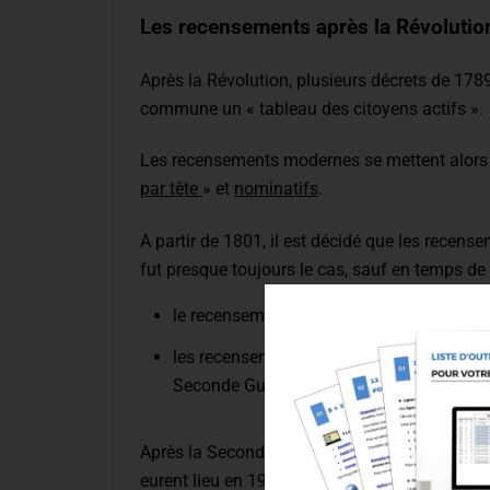
Les recensements après la Révolutio
Après la Révolution, plusieurs décrets de 17
commune un « tableau des citoyens actifs ».
Les recensements modernes se mettent alors 
par tête
» et
nominatifs
.
A partir de 1801, il est décidé que les recens
fut presque toujours le cas, sauf en temps de 
le recensement de 1871 a été réalisé en 1
les recensements de 1916 et de 1941 ont é
Seconde Guerre mondiale.
Après la Seconde Guerre mondiale, les recens
eurent lieu en 1946, 1954, 1962, 1968, 1975, 