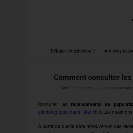
Débuter en généalogie
Archives avan
Comment consulter les
Mis à jour le
25 mai 2026
par Elise Lenoble 
Consulter les
recensements de populati
généalogiques dans l’état civil
. Les question
A partir de quelle date retrouve-t-on des re