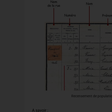
Recensement de population
A savoir :