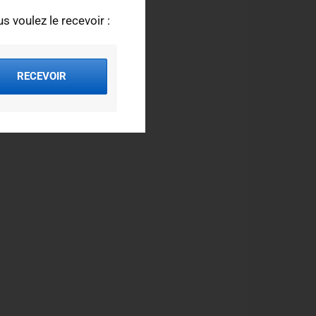
s voulez le recevoir :
RECEVOIR