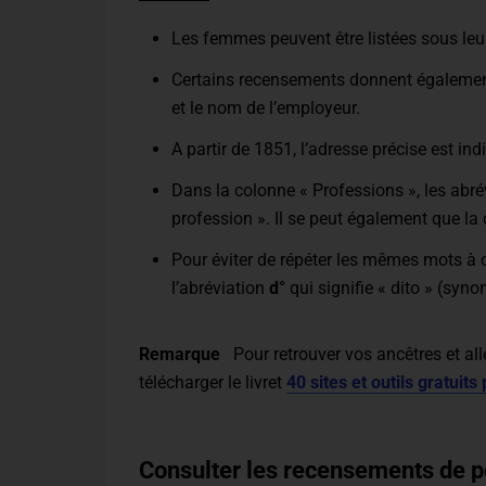
Les femmes peuvent être listées sous leu
Certains recensements donnent également l
et le nom de l’employeur.
A partir de 1851, l’adresse précise est ind
Dans la colonne « Professions », les abr
profession ». Il se peut également que la 
Pour éviter de répéter les mêmes mots à c
l’abréviation
d°
qui signifie « dito » (syn
Remarque
Pour retrouver vos ancêtres et all
télécharger le livret
40 sites et outils gratuit
Consulter les recensements de p