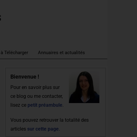
s
 à Télécharger
Annuaires et actualités
Bienvenue !
Pour en savoir plus sur
ce blog ou me contacter,
lisez ce
petit préambule
.
Vous pouvez retrouver la totalité des
articles
sur cette page
.