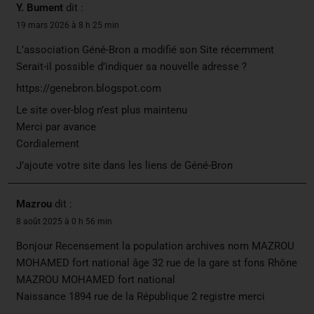
Y. Bument
dit :
19 mars 2026 à 8 h 25 min
L’association Géné-Bron a modifié son Site récemment
Serait-il possible d’indiquer sa nouvelle adresse ?
https://genebron.blogspot.com
Le site over-blog n’est plus maintenu
Merci par avance
Cordialement
J’ajoute votre site dans les liens de Géné-Bron
Mazrou
dit :
8 août 2025 à 0 h 56 min
Bonjour Recensement la population archives nom MAZROU
MOHAMED fort national âge 32 rue de la gare st fons Rhône
MAZROU MOHAMED fort national
Naissance 1894 rue de la République 2 registre merci