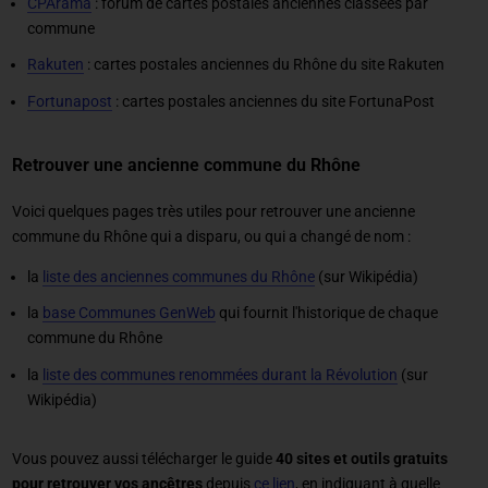
CPArama
: forum de cartes postales anciennes classées par
commune
Rakuten
: cartes postales anciennes du Rhône du site Rakuten
Fortunapost
: cartes postales anciennes du site FortunaPost
Retrouver une ancienne commune du Rhône
Voici quelques pages très utiles pour retrouver une ancienne
commune du Rhône qui a disparu, ou qui a changé de nom :
la
liste des anciennes communes du Rhône
(sur Wikipédia)
la
base Communes GenWeb
qui fournit l'historique de chaque
commune du Rhône
la
liste des communes renommées durant la Révolution
(sur
Wikipédia)
Vous pouvez aussi télécharger le guide
40 sites et outils gratuits
pour retrouver vos ancêtres
depuis
ce lien
, en indiquant à quelle