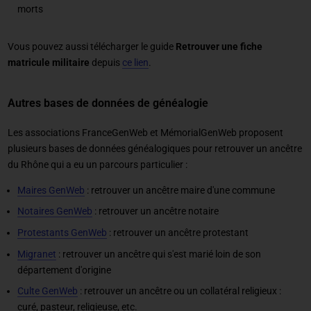
morts
Vous pouvez aussi télécharger le guide
Retrouver une fiche
matricule militaire
depuis
ce lien
.
Autres bases de données de généalogie
Les associations FranceGenWeb et MémorialGenWeb proposent
plusieurs bases de données généalogiques pour retrouver un ancêtre
du Rhône qui a eu un parcours particulier :
Maires GenWeb
: retrouver un ancêtre maire d'une commune
Notaires GenWeb
: retrouver un ancêtre notaire
Protestants GenWeb
: retrouver un ancêtre protestant
Migranet
: retrouver un ancêtre qui s'est marié loin de son
département d'origine
Culte GenWeb
: retrouver un ancêtre ou un collatéral religieux :
curé, pasteur, religieuse, etc.