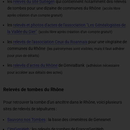
les
relevés du site Suitegen
qui contiennent notamment des relevés
de tombes pour une dizaine de communes du Rhône
(accès libre
après création d'un compte gratuit)
les
relevés et photos d'actes de l'association "Les Généalogistes de
la Vallée du Gier"
(accès libre après création d'un compte gratuit)
les
relevés de l'association Ceux du Roannais
pour une vingtaine de
communes du Rhône
(les patronymes sont visibles, mais il faut adhérer
pour plus de détails)
les
relevés d’actes du Rhône
de GeneaBank
(adhésion nécessaire
pour accéder aux détails des actes)
Relevés de tombes du Rhône
Pour retrouver la tombe d'un ancêtre dans le Rhône, voici plusieurs
sites de relevés de sépultures :
Sauvons nos Tombes
: la base des cimetières de Geneanet
CimGenWeb
: les relevés de tombes de FranceGenWeb