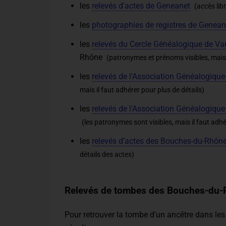
les
relevés d'actes de Geneanet
(accès lib
les
photographies de registres de Genean
les
relevés du Cercle Généalogique de Va
Rhône
(patronymes et prénoms visibles, mais 
les
relevés de l'Association Généalogiq
mais il faut adhérer pour plus de détails)
les
relevés de l'Association Généalogiqu
(les patronymes sont visibles, mais il faut adhé
les
relevés d’actes des Bouches-du-Rhôn
détails des actes)
Relevés de tombes des Bouches-du
Pour retrouver la tombe d'un ancêtre dans les