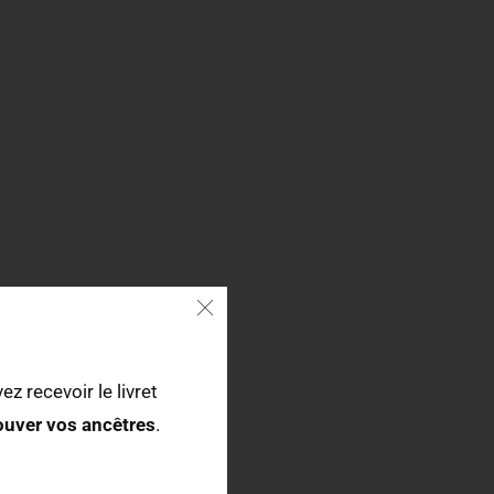
ez recevoir le livret
rouver vos ancêtres
.