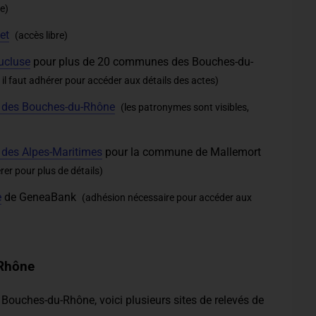
re)
et
(accès libre)
ucluse
pour plus de 20 communes des Bouches-du-
il faut adhérer pour accéder aux détails des actes)
ue des Bouches-du-Rhône
(les patronymes sont visibles,
e des Alpes-Maritimes
pour la commune de Mallemort
rer pour plus de détails)
e
de GeneaBank
(adhésion nécessaire pour accéder aux
-Rhône
 Bouches-du-Rhône, voici plusieurs sites de relevés de