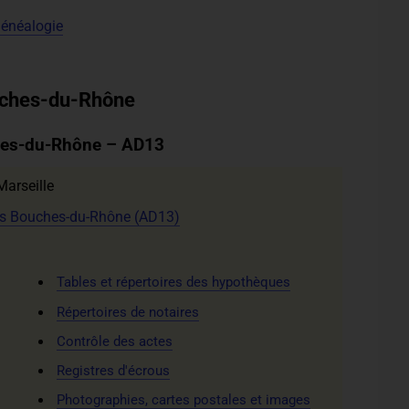
Généalogie
ouches-du-Rhône
hes-du-Rhône – AD13
arseille
es Bouches-du-Rhône (AD13)
Tables et répertoires des hypothèques
Répertoires de notaires
Contrôle des actes
Registres d'écrous
Photographies, cartes postales et images