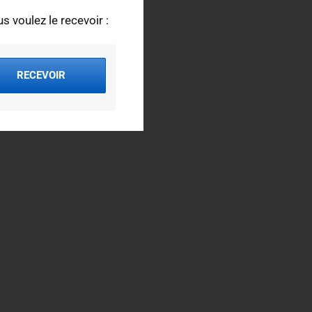
s voulez le recevoir :
RECEVOIR