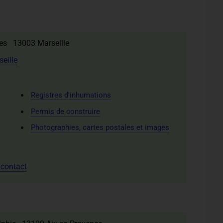
ues 13003 Marseille
eille
Registres d'inhumations
Permis de construire
Photographies, cartes postales et images
 contact