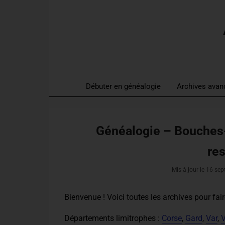
Débuter en généalogie
Archives avan
Généalogie – Bouches-
re
Mis à jour le
16 sep
Bienvenue ! Voici toutes les archives pour
fai
Départements limitrophes :
Corse
,
Gard
,
Var
,