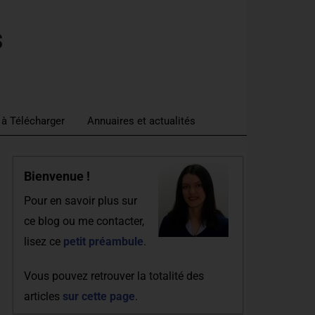
s
 à Télécharger
Annuaires et actualités
Bienvenue !
Pour en savoir plus sur
ce blog ou me contacter,
lisez ce
petit préambule
.
Vous pouvez retrouver la totalité des
articles
sur cette page
.