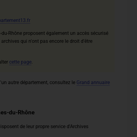
artement13.fr
-du-Rhône proposent également un accès sécurisé
archives qui n'ont pas encore le droit d'être
ulter
cette page
.
'un autre département, consultez le
Grand annuaire
ches-du-Rhône
isposent de leur propre service d'Archives