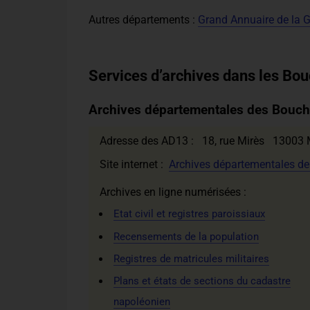
Autres départements :
Grand Annuaire de la 
Services d’archives dans les B
Archives départementales des Bouc
Adresse des AD13 : 18, rue Mirès 13003 M
Site internet :
Archives départementales d
Archives en ligne numérisées :
Etat civil et registres paroissiaux
Recensements de la population
Registres de matricules militaires
Plans et états de sections du cadastre
napoléonien