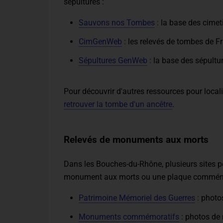
sépultures :
Sauvons nos Tombes
: la base des cime
CimGenWeb
: les relevés de tombes de
Sépultures GenWeb
: la base des sépult
Pour découvrir d'autres ressources pour localis
retrouver la tombe d'un ancêtre
.
Relevés de monuments aux morts
Dans les Bouches-du-Rhône, plusieurs sites pe
monument aux morts ou une plaque commémo
Patrimoine Mémoriel des Guerres
: photo
Monuments commémoratifs
: photos de