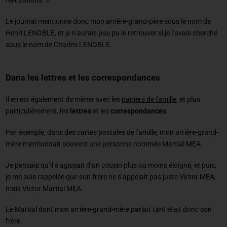
félicitations. »
Le journal mentionne donc mon arrière-grand-père sous le nom de
Henri LENOBLE, et je n’aurais pas pu le retrouver si je l’avais cherché
sous le nom de Charles LENOBLE.
Dans les lettres et les correspondances
Il en est également de même avec les
papiers de famille
, et plus
particulièrement, les
lettres
et les
correspondances
.
Par exemple, dans des cartes postales de famille, mon arrière-grand-
mère mentionnait souvent une personne nommée Martial MEA.
Je pensais qu’il s’agissait d’un cousin plus ou moins éloigné, et puis,
je me suis rappelée que son frère ne s’appelait pas juste Victor MEA,
mais Victor Martial MEA.
Le Martial dont mon arrière-grand-mère parlait tant était donc son
frère.