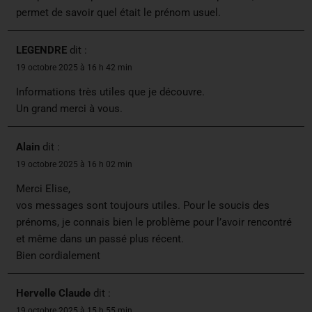
permet de savoir quel était le prénom usuel.
LEGENDRE
dit :
19 octobre 2025 à 16 h 42 min
Informations très utiles que je découvre.
Un grand merci à vous.
Alain
dit :
19 octobre 2025 à 16 h 02 min
Merci Elise,
vos messages sont toujours utiles. Pour le soucis des
prénoms, je connais bien le problème pour l’avoir rencontré
et même dans un passé plus récent.
Bien cordialement
Hervelle Claude
dit :
19 octobre 2025 à 15 h 55 min