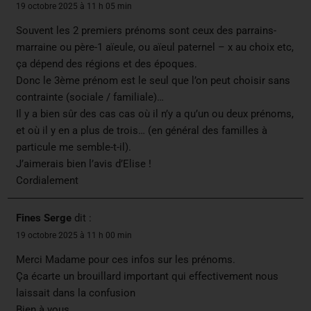
19 octobre 2025 à 11 h 05 min
Souvent les 2 premiers prénoms sont ceux des parrains-
marraine ou père-1 aïeule, ou aïeul paternel – x au choix etc,
ça dépend des régions et des époques.
Donc le 3ème prénom est le seul que l’on peut choisir sans
contrainte (sociale / familiale)…
Il y a bien sûr des cas cas où il n’y a qu’un ou deux prénoms,
et où il y en a plus de trois… (en général des familles à
particule me semble-t-il).
J’aimerais bien l’avis d’Elise !
Cordialement
Fines Serge
dit :
19 octobre 2025 à 11 h 00 min
Merci Madame pour ces infos sur les prénoms.
Ça écarte un brouillard important qui effectivement nous
laissait dans la confusion
Bien à vous