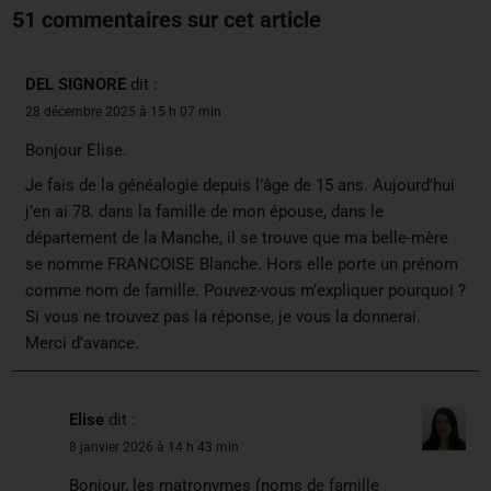
51 commentaires sur cet article
DEL SIGNORE
dit :
28 décembre 2025 à 15 h 07 min
Bonjour Elise.
Je fais de la généalogie depuis l’âge de 15 ans. Aujourd’hui
j’en ai 78. dans la famille de mon épouse, dans le
département de la Manche, il se trouve que ma belle-mère
se nomme FRANCOISE Blanche. Hors elle porte un prénom
comme nom de famille. Pouvez-vous m’expliquer pourquoi ?
Si vous ne trouvez pas la réponse, je vous la donnerai.
Merci d’avance.
Elise
dit :
8 janvier 2026 à 14 h 43 min
Bonjour, les matronymes (noms de famille