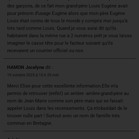
des garçons, de ce fait mon grand-père Louis Eugène avait
pour prénom d’usage Eugène alors que mon père Eugène
Louis était connu de tous le monde y compris moi jusqu’à
très tard comme Louis. Quand je vous aurai dit qu’ils
habitaient dans la même rue à 2 numéros prêt je vous laisse
imaginer le casse tête pour le facteur suivant qu’ils
recevaient un courrier officiel ou non
HAMON Jocelyne
dit :
19 octobre 2025 à 10 h 29 min
Merci Elise pour cette excellente information.Elle m’a
permis de retrouver (enfin!) un arrière -arrière-grand-père au
nom de Jean Marie comme son père mais qui se faisait
appeler Louis dans les recensements. Ça m’obsédait de le
trouver nulle part ! Surtout avec un nom de famille trés
commun en Bretagne.