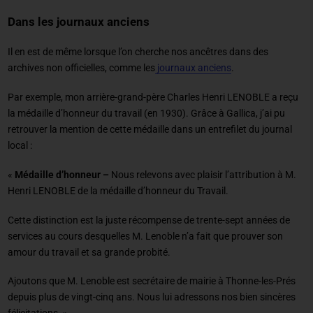
Dans les journaux anciens
Il en est de même lorsque l’on cherche nos ancêtres dans des
archives non officielles, comme les
journaux anciens
.
Par exemple, mon arrière-grand-père Charles Henri LENOBLE a reçu
la médaille d’honneur du travail (en 1930). Grâce à Gallica, j’ai pu
retrouver la mention de cette médaille dans un entrefilet du journal
local :
«
Médaille d’honneur –
Nous relevons avec plaisir l’attribution à M.
Henri LENOBLE de la médaille d’honneur du Travail.
Cette distinction est la juste récompense de trente-sept années de
services au cours desquelles M. Lenoble n’a fait que prouver son
amour du travail et sa grande probité.
Ajoutons que M. Lenoble est secrétaire de mairie à Thonne-les-Prés
depuis plus de vingt-cinq ans. Nous lui adressons nos bien sincères