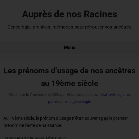
Auprès de nos Racines
Généalogie, archives, méthodes pour retrouver vos ancêtres
Menu
Les prénoms d’usage de nos ancêtres
au 19ème siècle
Mis à jour le
7 novembre 2025
par Elise Lenoble dans :
Etat civil, registres
paroissiaux et généalogie
Au 19ème siècle, le prénom d’usage n’était souvent
pas
le premier
prénom de l’acte de naissance.
Dans cet article, nous allons voir :