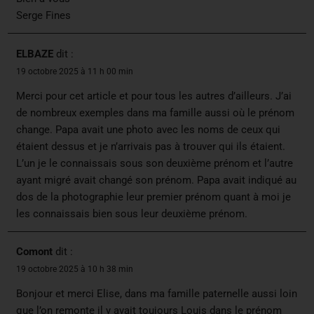
Serge Fines
ELBAZE
dit :
19 octobre 2025 à 11 h 00 min
Merci pour cet article et pour tous les autres d’ailleurs. J’ai
de nombreux exemples dans ma famille aussi où le prénom
change. Papa avait une photo avec les noms de ceux qui
étaient dessus et je n’arrivais pas à trouver qui ils étaient.
L’un je le connaissais sous son deuxième prénom et l’autre
ayant migré avait changé son prénom. Papa avait indiqué au
dos de la photographie leur premier prénom quant à moi je
les connaissais bien sous leur deuxième prénom.
Comont
dit :
19 octobre 2025 à 10 h 38 min
Bonjour et merci Elise, dans ma famille paternelle aussi loin
que l’on remonte il y avait toujours Louis dans le prénom