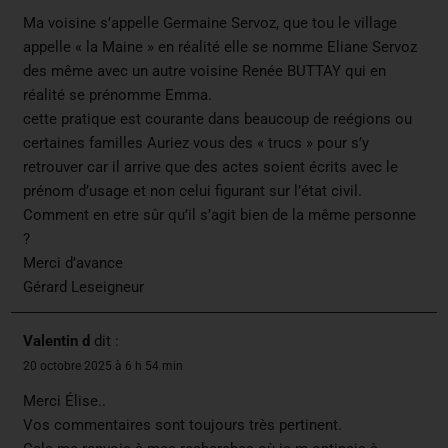
Ma voisine s’appelle Germaine Servoz, que tou le village
appelle « la Maine » en réalité elle se nomme Eliane Servoz
des même avec un autre voisine Renée BUTTAY qui en
réalité se prénomme Emma.
cette pratique est courante dans beaucoup de reégions ou
certaines familles Auriez vous des « trucs » pour s’y
retrouver car il arrive que des actes soient écrits avec le
prénom d’usage et non celui figurant sur l’état civil.
Comment en etre sûr qu’il s’agit bien de la même personne
?
Merci d’avance
Gérard Leseigneur
Valentin d
dit :
20 octobre 2025 à 6 h 54 min
Merci Élise..
Vos commentaires sont toujours très pertinent.