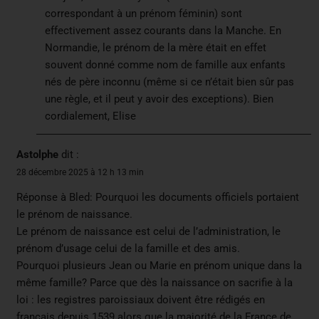
correspondant à un prénom féminin) sont
effectivement assez courants dans la Manche. En
Normandie, le prénom de la mère était en effet
souvent donné comme nom de famille aux enfants
nés de père inconnu (même si ce n’était bien sûr pas
une règle, et il peut y avoir des exceptions). Bien
cordialement, Elise
Astolphe
dit :
28 décembre 2025 à 12 h 13 min
Réponse à Bled: Pourquoi les documents officiels portaient
le prénom de naissance.
Le prénom de naissance est celui de l’administration, le
prénom d’usage celui de la famille et des amis.
Pourquoi plusieurs Jean ou Marie en prénom unique dans la
même famille? Parce que dès la naissance on sacrifie à la
loi : les registres paroissiaux doivent être rédigés en
français depuis 1539 alors que la majorité de la France de