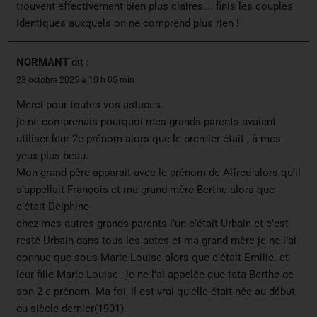
trouvent effectivement bien plus claires…. finis les couples
identiques auxquels on ne comprend plus rien !
NORMANT
dit :
23 octobre 2025 à 10 h 05 min
Merci pour toutes vos astuces.
je ne comprenais pourquoi mes grands parents avaient
utiliser leur 2e prénom alors que le premier était , à mes
yeux plus beau.
Mon grand père apparait avec le prénom de Alfred alors qu’il
s’appellait François et ma grand mère Berthe alors que
c’était Delphine
chez mes autres grands parents l’un c’était Urbain et c’est
resté Urbain dans tous les actes et ma grand mère je ne l’ai
connue que sous Marie Louise alors que c’était Emilie. et
leur fille Marie Louise , je ne l’ai appelée que tata Berthe de
son 2 e prénom. Ma foi, il est vrai qu’elle était née au début
du siècle dernier(1901).