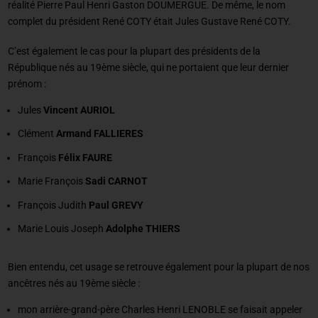
réalité Pierre Paul Henri Gaston DOUMERGUE. De même, le nom
complet du président René COTY était Jules Gustave René COTY.
C’est également le cas pour la plupart des présidents de la
République nés au 19ème siècle, qui ne portaient que leur dernier
prénom :
Jules
Vincent AURIOL
Clément
Armand FALLIERES
François
Félix FAURE
Marie François
Sadi CARNOT
François Judith
Paul GREVY
Marie Louis Joseph
Adolphe THIERS
Bien entendu, cet usage se retrouve également pour la plupart de nos
ancêtres nés au 19ème siècle :
mon arrière-grand-père Charles Henri LENOBLE se faisait appeler