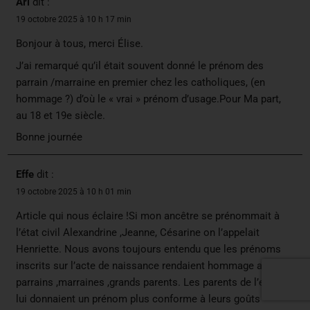
Ari
dit :
19 octobre 2025 à 10 h 17 min
Bonjour à tous, merci Élise.
J’ai remarqué qu’il était souvent donné le prénom des
parrain /marraine en premier chez les catholiques, (en
hommage ?) d’où le « vrai » prénom d’usage.Pour Ma part,
au 18 et 19e siècle.
Bonne journée
Effe
dit :
19 octobre 2025 à 10 h 01 min
Article qui nous éclaire !Si mon ancêtre se prénommait à
l’état civil Alexandrine ,Jeanne, Césarine on l’appelait
Henriette. Nous avons toujours entendu que les prénoms
inscrits sur l’acte de naissance rendaient hommage aux
parrains ,marraines ,grands parents. Les parents de l’e.nfant
lui donnaient un prénom plus conforme à leurs goûts