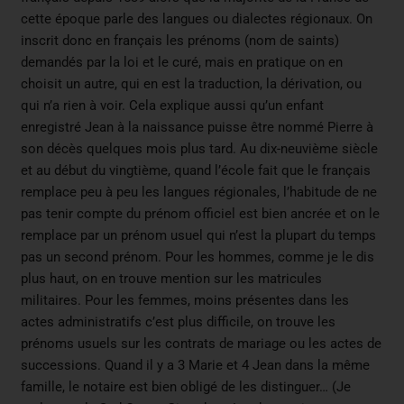
cette époque parle des langues ou dialectes régionaux. On
inscrit donc en français les prénoms (nom de saints)
demandés par la loi et le curé, mais en pratique on en
choisit un autre, qui en est la traduction, la dérivation, ou
qui n’a rien à voir. Cela explique aussi qu’un enfant
enregistré Jean à la naissance puisse être nommé Pierre à
son décès quelques mois plus tard. Au dix-neuvième siècle
et au début du vingtième, quand l’école fait que le français
remplace peu à peu les langues régionales, l’habitude de ne
pas tenir compte du prénom officiel est bien ancrée et on le
remplace par un prénom usuel qui n’est la plupart du temps
pas un second prénom. Pour les hommes, comme je le dis
plus haut, on en trouve mention sur les matricules
militaires. Pour les femmes, moins présentes dans les
actes administratifs c’est plus difficile, on trouve les
prénoms usuels sur les contrats de mariage ou les actes de
successions. Quand il y a 3 Marie et 4 Jean dans la même
famille, le notaire est bien obligé de les distinguer… (Je