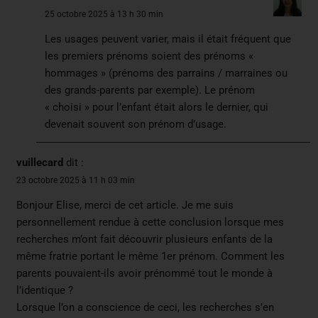
25 octobre 2025 à 13 h 30 min
Les usages peuvent varier, mais il était fréquent que
les premiers prénoms soient des prénoms «
hommages » (prénoms des parrains / marraines ou
des grands-parents par exemple). Le prénom
« choisi » pour l’enfant était alors le dernier, qui
devenait souvent son prénom d’usage.
vuillecard
dit :
23 octobre 2025 à 11 h 03 min
Bonjour Elise, merci de cet article. Je me suis
personnellement rendue à cette conclusion lorsque mes
recherches m’ont fait découvrir plusieurs enfants de la
même fratrie portant le même 1er prénom. Comment les
parents pouvaient-ils avoir prénommé tout le monde à
l’identique ?
Lorsque l’on a conscience de ceci, les recherches s’en