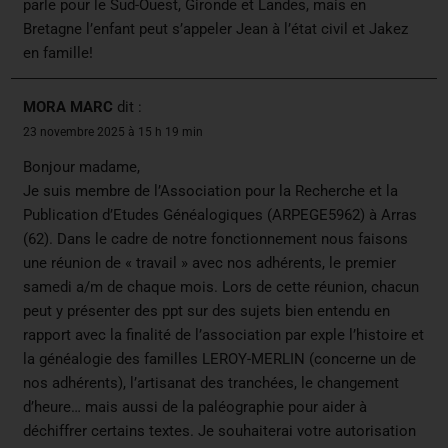
parle pour le Sud-Ouest, Gironde et Landes, mais en
Bretagne l’enfant peut s’appeler Jean à l’état civil et Jakez
en famille!
MORA MARC
dit :
23 novembre 2025 à 15 h 19 min
Bonjour madame,
Je suis membre de l’Association pour la Recherche et la
Publication d’Etudes Généalogiques (ARPEGE5962) à Arras
(62). Dans le cadre de notre fonctionnement nous faisons
une réunion de « travail » avec nos adhérents, le premier
samedi a/m de chaque mois. Lors de cette réunion, chacun
peut y présenter des ppt sur des sujets bien entendu en
rapport avec la finalité de l’association par exple l’histoire et
la généalogie des familles LEROY-MERLIN (concerne un de
nos adhérents), l’artisanat des tranchées, le changement
d’heure… mais aussi de la paléographie pour aider à
déchiffrer certains textes. Je souhaiterai votre autorisation