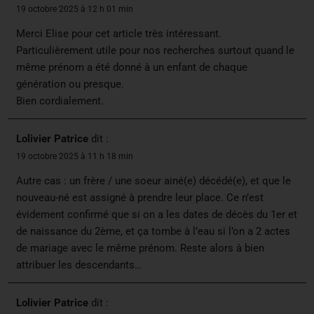
19 octobre 2025 à 12 h 01 min
Merci Elise pour cet article très intéressant.
Particulièrement utile pour nos recherches surtout quand le
même prénom a été donné à un enfant de chaque
génération ou presque.
Bien cordialement.
Lolivier Patrice
dit :
19 octobre 2025 à 11 h 18 min
Autre cas : un frère / une soeur ainé(e) décédé(e), et que le
nouveau-né est assigné à prendre leur place. Ce n’est
évidement confirmé que si on a les dates de décès du 1er et
de naissance du 2ème, et ça tombe à l’eau si l’on a 2 actes
de mariage avec le même prénom. Reste alors à bien
attribuer les descendants…
Lolivier Patrice
dit :