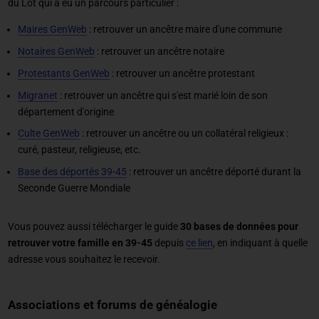
du Lot qui a eu un parcours particulier :
Maires GenWeb
: retrouver un ancêtre maire d'une commune
Notaires GenWeb
: retrouver un ancêtre notaire
Protestants GenWeb
: retrouver un ancêtre protestant
Migranet
: retrouver un ancêtre qui s'est marié loin de son
département d'origine
Culte GenWeb
: retrouver un ancêtre ou un collatéral religieux :
curé, pasteur, religieuse, etc.
Base des déportés 39-45
: retrouver un ancêtre déporté durant la
Seconde Guerre Mondiale
Vous pouvez aussi télécharger le guide
30 bases de données pour
retrouver votre famille en 39-45
depuis
ce lien
, en indiquant à quelle
adresse vous souhaitez le recevoir.
Associations et forums de généalogie