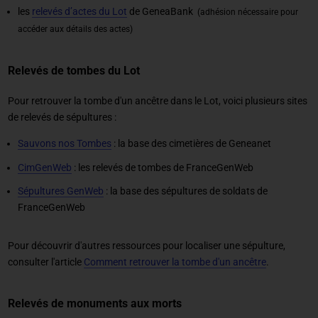
les
relevés d’actes du Lot
de GeneaBank
(adhésion nécessaire pour
accéder aux détails des actes)
Relevés de tombes du Lot
Pour retrouver la tombe d'un ancêtre dans le Lot, voici plusieurs sites
de relevés de sépultures :
Sauvons nos Tombes
: la base des cimetières de Geneanet
CimGenWeb
: les relevés de tombes de FranceGenWeb
Sépultures GenWeb
: la base des sépultures de soldats de
FranceGenWeb
Pour découvrir d'autres ressources pour localiser une sépulture,
consulter l'article
Comment retrouver la tombe d'un ancêtre
.
Relevés de monuments aux morts