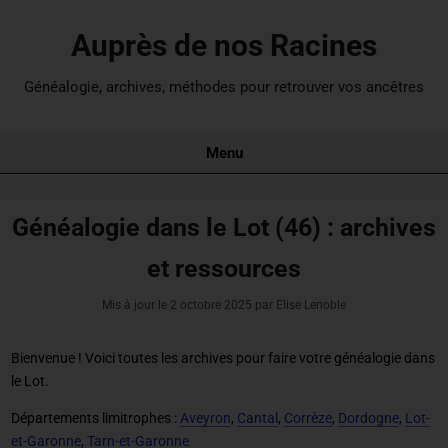
Auprès de nos Racines
Généalogie, archives, méthodes pour retrouver vos ancêtres
Menu
Généalogie dans le Lot (46) : archives
et ressources
Mis à jour le
2 octobre 2025
par Elise Lenoble
Bienvenue ! Voici toutes les archives pour
faire votre généalogie dans
le Lot
.
Départements limitrophes :
Aveyron
,
Cantal
,
Corrèze
,
Dordogne
,
Lot-
et-Garonne
,
Tarn-et-Garonne