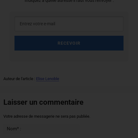
Indiquez à quelle adresse il faut vous l'envoyer :
RECEVOIR
Auteur de l'article :
Elise Lenoble
Laisser un commentaire
Votre adresse de messagerie ne sera pas publiée.
Nom* :