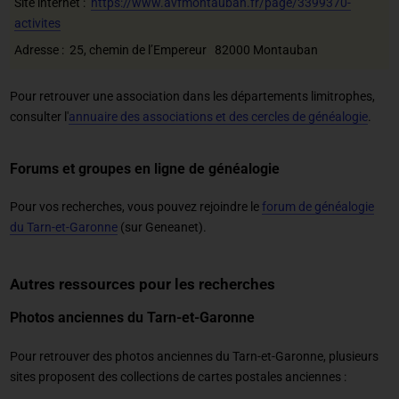
Site internet :
https://www.avfmontauban.fr/page/3399370-
activites
Adresse : 25, chemin de l’Empereur 82000 Montauban
Pour retrouver une association dans les départements limitrophes,
consulter l'
annuaire des associations et des cercles de généalogie
.
Forums et groupes en ligne de généalogie
Pour vos recherches, vous pouvez rejoindre le
forum de généalogie
du Tarn-et-Garonne
(sur Geneanet).
Autres ressources pour les recherches
Photos anciennes du Tarn-et-Garonne
Pour retrouver des photos anciennes du Tarn-et-Garonne, plusieurs
sites proposent des collections de cartes postales anciennes :