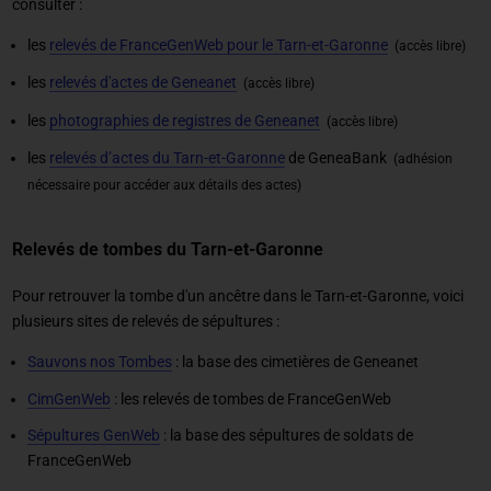
consulter :
les
relevés de FranceGenWeb pour le Tarn-et-Garonne
(accès libre)
les
relevés d'actes de Geneanet
(accès libre)
les
photographies de registres de Geneanet
(accès libre)
les
relevés d’actes du Tarn-et-Garonne
de GeneaBank
(adhésion
nécessaire pour accéder aux détails des actes)
Relevés de tombes du Tarn-et-Garonne
Pour retrouver la tombe d'un ancêtre dans le Tarn-et-Garonne, voici
plusieurs sites de relevés de sépultures :
Sauvons nos Tombes
: la base des cimetières de Geneanet
CimGenWeb
: les relevés de tombes de FranceGenWeb
Sépultures GenWeb
: la base des sépultures de soldats de
FranceGenWeb