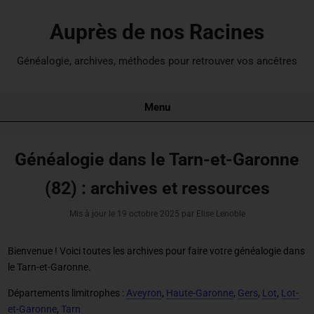
Auprès de nos Racines
Généalogie, archives, méthodes pour retrouver vos ancêtres
Menu
Généalogie dans le Tarn-et-Garonne
(82) : archives et ressources
Mis à jour le
19 octobre 2025
par Elise Lenoble
Bienvenue ! Voici toutes les archives pour
faire votre généalogie dans
le Tarn-et-Garonne
.
Départements limitrophes :
Aveyron
,
Haute-Garonne
,
Gers
,
Lot
,
Lot-
et-Garonne
,
Tarn