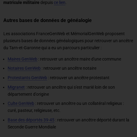
matricule militaire
depuis
ce lien
.
Autres bases de données de généalogie
Les associations FranceGenWeb et MémorialGenWeb proposent
plusieurs bases de données généalogiques pour retrouver un ancêtre
du Tarn-et-Garonne qui a eu un parcours particulier :
Maires GenWeb
: retrouver un ancêtre maire d'une commune
Notaires GenWeb
: retrouver un ancêtre notaire
Protestants GenWeb
: retrouver un ancêtre protestant
Migranet
: retrouver un ancêtre qui s'est marié loin de son
département d'origine
Culte GenWeb
: retrouver un ancêtre ou un collatéral religieux :
curé, pasteur, religieuse, etc.
Base des déportés 39-45
: retrouver un ancêtre déporté durant la
Seconde Guerre Mondiale