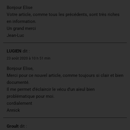
Bonjour Elise
Votre article, comme tous les précédents, sont très riches
en information.
Un grand merci
Jean-Luc
LUGIEN
dit :
23 août 2020 à 10 h 51 min
Bonjour Elise,
Merci pour ce nouvel article, comme toujours si clair et bien
documenté.
Il me permet d’éclaircir le vécu d’un aïeul bien
problématique pour moi.
cordialement
Annick
Groult
dit :