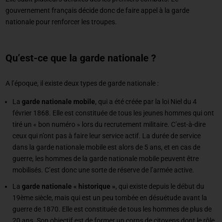
gouvernement français décide donc de faire appel à la
garde
nationale
pour renforcer les troupes.
Qu’est-ce que la garde nationale ?
A l’époque, il existe deux types de garde nationale :
La
garde nationale mobile
, qui a été créée par la loi Niel du 4
février 1868. Elle est constituée de tous les jeunes hommes qui ont
tiré un « bon numéro » lors du recrutement militaire. C’est-à-dire
ceux qui n’ont pas à faire leur service actif. La durée de service
dans la garde nationale mobile est alors de 5 ans, et en cas de
guerre, les hommes de la garde nationale mobile peuvent être
mobilisés. C’est donc une sorte de réserve de l’armée active.
La
garde nationale « historique »
, qui existe depuis le début du
19ème siècle, mais qui est un peu tombée en désuétude avant la
guerre de 1870. Elle est constituée de tous les hommes de plus de
20 ans. Son objectif est de former un corps de citoyens dont le rôle