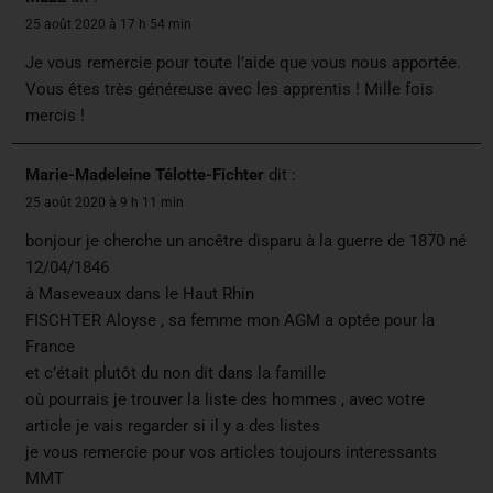
25 août 2020 à 17 h 54 min
Je vous remercie pour toute l’aide que vous nous apportée.
Vous êtes très généreuse avec les apprentis ! Mille fois
mercis !
Marie-Madeleine Télotte-Fichter
dit :
25 août 2020 à 9 h 11 min
bonjour je cherche un ancêtre disparu à la guerre de 1870 né
12/04/1846
à Maseveaux dans le Haut Rhin
FISCHTER Aloyse , sa femme mon AGM a optée pour la
France
et c’était plutôt du non dit dans la famille
où pourrais je trouver la liste des hommes , avec votre
article je vais regarder si il y a des listes
je vous remercie pour vos articles toujours interessants
MMT