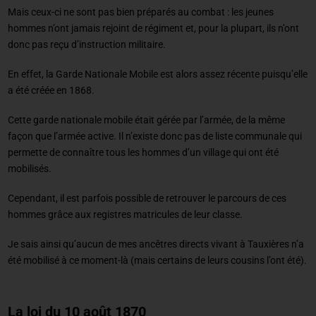
Mais ceux-ci ne sont pas bien préparés au combat : les jeunes
hommes n’ont jamais rejoint de régiment et, pour la plupart, ils n’ont
donc pas reçu d’instruction militaire.
En effet, la Garde Nationale Mobile est alors assez récente puisqu’elle
a été créée en 1868.
Cette garde nationale mobile était gérée par l’armée, de la même
façon que l’armée active. Il n’existe donc pas de liste communale qui
permette de connaître tous les hommes d’un village qui ont été
mobilisés.
Cependant, il est parfois possible de retrouver le parcours de ces
hommes grâce aux registres matricules de leur classe.
Je sais ainsi qu’aucun de mes ancêtres directs vivant à Tauxières n’a
été mobilisé à ce moment-là (mais certains de leurs cousins l’ont été).
La loi du 10 août 1870