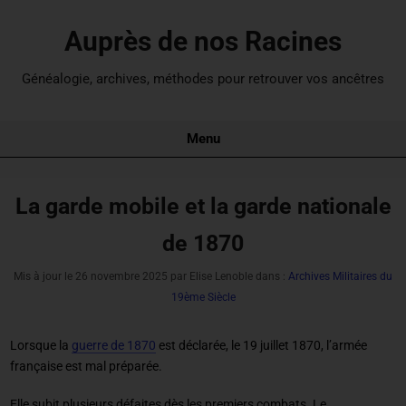
Auprès de nos Racines
Généalogie, archives, méthodes pour retrouver vos ancêtres
Menu
La garde mobile et la garde nationale
de 1870
Mis à jour le
26 novembre 2025
par Elise Lenoble dans :
Archives Militaires du
19ème Siècle
Lorsque la
guerre de 1870
est déclarée, le 19 juillet 1870, l’armée
française est mal préparée.
Elle subit plusieurs défaites dès les premiers combats. Le