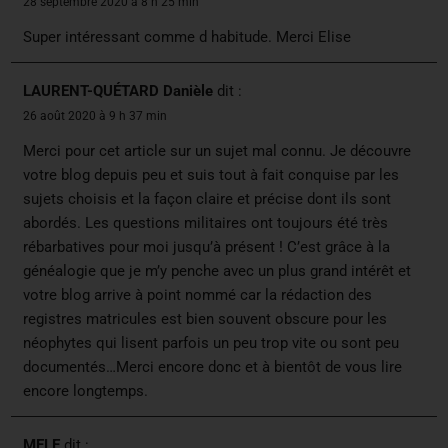
28 septembre 2020 à 8 h 25 min
Super intéressant comme d habitude. Merci Elise
LAURENT-QUÉTARD Danièle
dit :
26 août 2020 à 9 h 37 min
Merci pour cet article sur un sujet mal connu. Je découvre
votre blog depuis peu et suis tout à fait conquise par les
sujets choisis et la façon claire et précise dont ils sont
abordés. Les questions militaires ont toujours été très
rébarbatives pour moi jusqu’à présent ! C’est grâce à la
généalogie que je m’y penche avec un plus grand intérêt et
votre blog arrive à point nommé car la rédaction des
registres matricules est bien souvent obscure pour les
néophytes qui lisent parfois un peu trop vite ou sont peu
documentés…Merci encore donc et à bientôt de vous lire
encore longtemps.
MELE
dit :