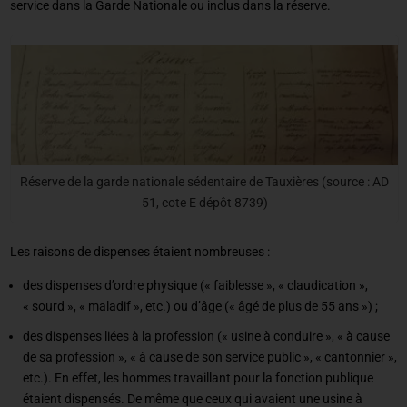
service dans la Garde Nationale ou inclus dans la réserve.
Réserve de la garde nationale sédentaire de Tauxières (source : AD
51, cote E dépôt 8739)
Les raisons de dispenses étaient nombreuses :
des dispenses d’ordre physique (« faiblesse », « claudication »,
« sourd », « maladif », etc.) ou d’âge (« âgé de plus de 55 ans ») ;
des dispenses liées à la profession (« usine à conduire », « à cause
de sa profession », « à cause de son service public », « cantonnier »,
etc.). En effet, les hommes travaillant pour la fonction publique
étaient dispensés. De même que ceux qui avaient une usine à