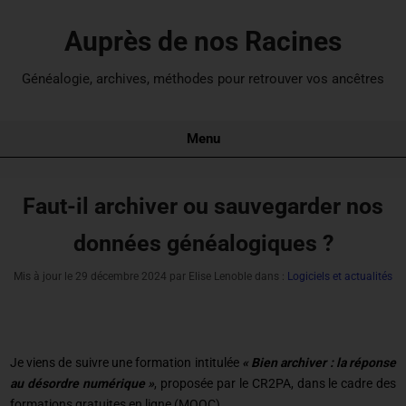
Auprès de nos Racines
Généalogie, archives, méthodes pour retrouver vos ancêtres
Menu
Faut-il archiver ou sauvegarder nos
données généalogiques ?
Mis à jour le
29 décembre 2024
par Elise Lenoble dans :
Logiciels et actualités
Je viens de suivre une formation intitulée
« Bien archiver : la réponse
au désordre numérique »
, proposée par le CR2PA, dans le cadre des
formations gratuites en ligne (MOOC).