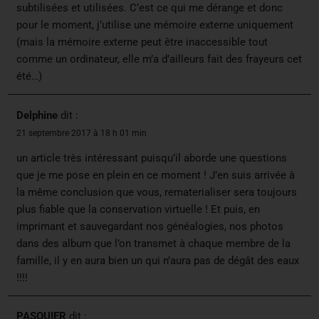
subtilisées et utilisées. C’est ce qui me dérange et donc
pour le moment, j’utilise une mémoire externe uniquement
(mais la mémoire externe peut être inaccessible tout
comme un ordinateur, elle m’a d’ailleurs fait des frayeurs cet
été…)
Delphine
dit :
21 septembre 2017 à 18 h 01 min
un article très intéressant puisqu’il aborde une questions
que je me pose en plein en ce moment ! J’en suis arrivée à
la même conclusion que vous, rematerialiser sera toujours
plus fiable que la conservation virtuelle ! Et puis, en
imprimant et sauvegardant nos généalogies, nos photos
dans des album que l’on transmet à chaque membre de la
famille, il y en aura bien un qui n’aura pas de dégât des eaux
!!!!
PASQUIER
dit :