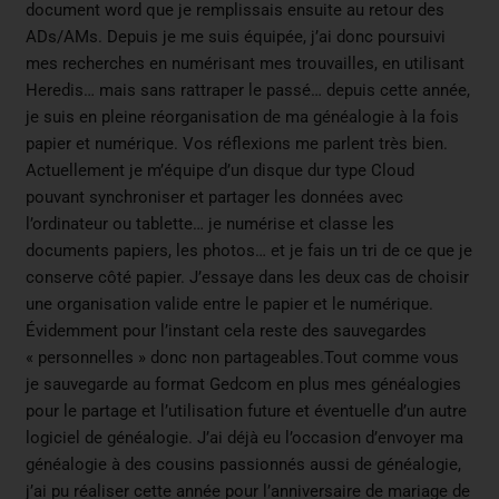
document word que je remplissais ensuite au retour des
ADs/AMs. Depuis je me suis équipée, j’ai donc poursuivi
mes recherches en numérisant mes trouvailles, en utilisant
Heredis… mais sans rattraper le passé… depuis cette année,
je suis en pleine réorganisation de ma généalogie à la fois
papier et numérique. Vos réflexions me parlent très bien.
Actuellement je m’équipe d’un disque dur type Cloud
pouvant synchroniser et partager les données avec
l’ordinateur ou tablette… je numérise et classe les
documents papiers, les photos… et je fais un tri de ce que je
conserve côté papier. J’essaye dans les deux cas de choisir
une organisation valide entre le papier et le numérique.
Évidemment pour l’instant cela reste des sauvegardes
« personnelles » donc non partageables.Tout comme vous
je sauvegarde au format Gedcom en plus mes généalogies
pour le partage et l’utilisation future et éventuelle d’un autre
logiciel de généalogie. J’ai déjà eu l’occasion d’envoyer ma
généalogie à des cousins passionnés aussi de généalogie,
j’ai pu réaliser cette année pour l’anniversaire de mariage de