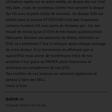
utilisation rapide sur un autre média, un disque dur oui c’est
très bien , mais de nombreux clients mon amener le disque
dur HS avec la perte totale de données. Un disque SSD oui
parfait mais la encore ATTENTION c’est pas la panacée
certains tombent HS avec perte de données grrr. J’ai rien
trouvé de mieux qu’un DVD-R de très haute qualité(certain
fabricants donnent une pérennité de 40ans) Attention un
DVD ca s’entretient il faut le nettoyer après chaque passage
de votre lecteur. Et je terminerais en affirmant que si
aujourd’hui nous avons de nombreuses infos de nos
ancêtres c’est grâce au PAPIER ,alors imprimons et
archivons en complément de nos DVD.
*les lentilles de vos lecteurs se nettoient également et
pensez à faire des MAJ.
merci à tous
BARON
dit :
27 janvier 2018 à 15 h 43 min