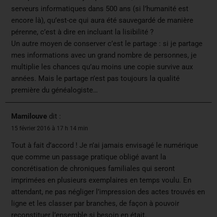
serveurs informatiques dans 500 ans (si l’humanité est
encore là), qu’est-ce qui aura été sauvegardé de manière
pérenne, c’est à dire en incluant la lisibilité ?
Un autre moyen de conserver c’est le partage : si je partage
mes informations avec un grand nombre de personnes, je
multiplie les chances qu’au moins une copie survive aux
années. Mais le partage n’est pas toujours la qualité
première du généalogiste…
Mamilouve
dit :
15 février 2016 à 17 h 14 min
Tout à fait d’accord ! Je n’ai jamais envisagé le numérique
que comme un passage pratique obligé avant la
concrétisation de chroniques familiales qui seront
imprimées en plusieurs exemplaires en temps voulu. En
attendant, ne pas négliger l’impression des actes trouvés en
ligne et les classer par branches, de façon à pouvoir
reconstituer l’ensemble si besoin en était.