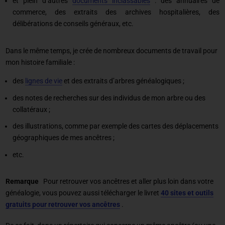
et plein d’autres
documents inclassables
: des annuaires de
commerce, des extraits des archives hospitalières, des
délibérations de conseils généraux, etc.
Dans le même temps, je crée de nombreux documents de travail pour
mon histoire familiale :
des
lignes de vie
et des extraits d’arbres généalogiques ;
des notes de recherches sur des individus de mon arbre ou des
collatéraux ;
des illustrations, comme par exemple des cartes des déplacements
géographiques de mes ancêtres ;
etc.
Remarque
Pour retrouver vos ancêtres et aller plus loin dans votre
généalogie, vous pouvez aussi télécharger le livret
40 sites et outils
gratuits pour retrouver vos ancêtres
.