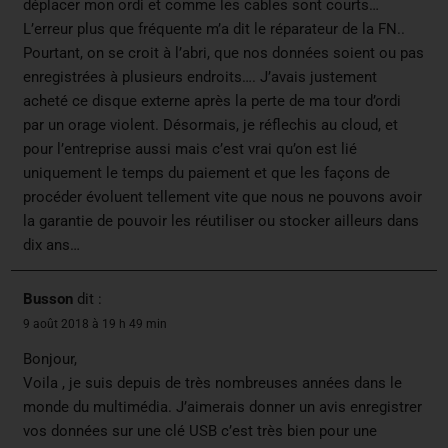
déplacer mon ordi et comme les cables sont courts…
L’erreur plus que fréquente m’a dit le réparateur de la FN..
Pourtant, on se croit à l’abri, que nos données soient ou pas
enregistrées à plusieurs endroits…. J’avais justement
acheté ce disque externe après la perte de ma tour d’ordi
par un orage violent. Désormais, je réflechis au cloud, et
pour l’entreprise aussi mais c’est vrai qu’on est lié
uniquement le temps du paiement et que les façons de
procéder évoluent tellement vite que nous ne pouvons avoir
la garantie de pouvoir les réutiliser ou stocker ailleurs dans
dix ans…
Busson
dit :
9 août 2018 à 19 h 49 min
Bonjour,
Voila , je suis depuis de très nombreuses années dans le
monde du multimédia. J’aimerais donner un avis enregistrer
vos données sur une clé USB c’est très bien pour une