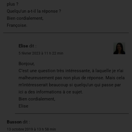
plus ?
Quelqu’un a-t-il la réponse ?
Bien cordialement,
Françoise.
Elise
dit :
5 février 2023 à 11 h 22 min
Bonjour,
C’est une question très intéressante, à laquelle je n’ai
malheureusement pas non plus de réponse. Mais cela
m’intéresserait beaucoup si quelqu’un qui passe par
ici a des informations à ce sujet.
Bien cordialement,
Elise
Busson
dit :
13 octobre 2019 à 13 h 58 min