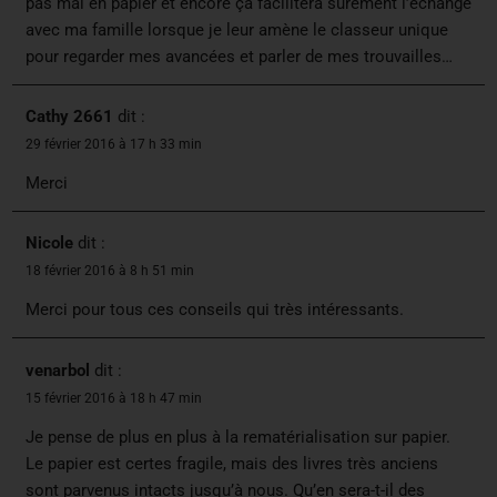
pas mal en papier et encore ça facilitera sûrement l’échange
avec ma famille lorsque je leur amène le classeur unique
pour regarder mes avancées et parler de mes trouvailles…
Cathy 2661
dit :
29 février 2016 à 17 h 33 min
Merci
Nicole
dit :
18 février 2016 à 8 h 51 min
Merci pour tous ces conseils qui très intéressants.
venarbol
dit :
15 février 2016 à 18 h 47 min
Je pense de plus en plus à la rematérialisation sur papier.
Le papier est certes fragile, mais des livres très anciens
sont parvenus intacts jusqu’à nous. Qu’en sera-t-il des