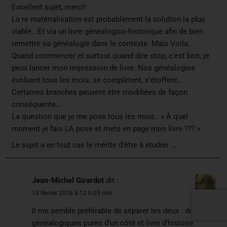
Excellent sujet, merci!
La re matérialisation est probablement la solution la plus
viable.. Et via un livre généalogico-historique afin de bien
remettre sa généalogie dans le contexte. Mais Voila…
Quand commencer et surtout quand dire stop, c’est bon, je
peux lancer mon impression de livre. Nos généalogies
évoluent tous les mois, se complètent, s’étoffent..
Certaines branches peuvent être modifiées de façon
conséquente…
La question que je me pose tous les mois.. « À quel
moment je fais LA pose et mets en page mon livre ??? »
Le sujet a en tout cas le mérite d’être à étudier …
Jean-Michel Girardot
dit :
13 février 2016 à 12 h 05 min
Il me semble préférable de séparer les deux : données
généalogiques pures d’un côté et livre d’histoire