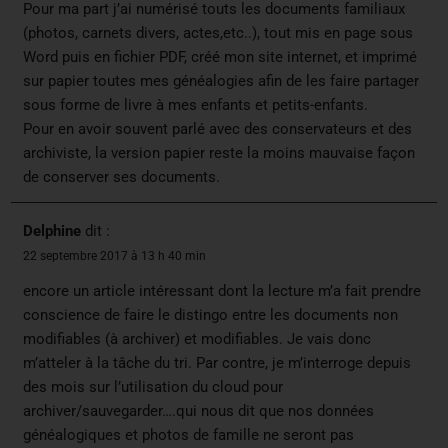
Pour ma part j’ai numérisé touts les documents familiaux
(photos, carnets divers, actes,etc..), tout mis en page sous
Word puis en fichier PDF, créé mon site internet, et imprimé
sur papier toutes mes généalogies afin de les faire partager
sous forme de livre à mes enfants et petits-enfants.
Pour en avoir souvent parlé avec des conservateurs et des
archiviste, la version papier reste la moins mauvaise façon
de conserver ses documents.
Delphine
dit :
22 septembre 2017 à 13 h 40 min
encore un article intéressant dont la lecture m’a fait prendre
conscience de faire le distingo entre les documents non
modifiables (à archiver) et modifiables. Je vais donc
m’atteler à la tâche du tri. Par contre, je m’interroge depuis
des mois sur l’utilisation du cloud pour
archiver/sauvegarder….qui nous dit que nos données
généalogiques et photos de famille ne seront pas