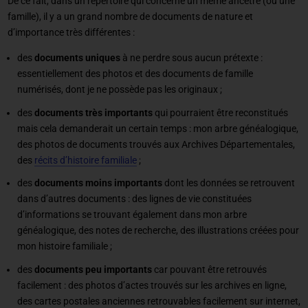
De ce fait, dans un répertoire qui concerne un même ancêtre (ou une
famille), il y a un grand nombre de documents de nature et
d’importance très différentes :
des
documents uniques
à ne perdre sous aucun prétexte :
essentiellement des photos et des documents de famille
numérisés, dont je ne possède pas les originaux ;
des
documents très importants
qui pourraient être reconstitués
mais cela demanderait un certain temps : mon arbre généalogique,
des photos de documents trouvés aux Archives Départementales,
des
récits d’histoire familiale
;
des
documents moins importants
dont les données se retrouvent
dans d’autres documents : des lignes de vie constituées
d’informations se trouvant également dans mon arbre
généalogique, des notes de recherche, des illustrations créées pour
mon histoire familiale ;
des
documents peu importants
car pouvant être retrouvés
facilement : des photos d’actes trouvés sur les archives en ligne,
des cartes postales anciennes retrouvables facilement sur internet,