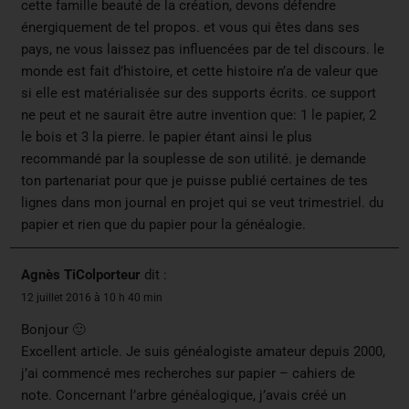
cette famille beauté de la création, devons défendre
énergiquement de tel propos. et vous qui êtes dans ses
pays, ne vous laissez pas influencées par de tel discours. le
monde est fait d’histoire, et cette histoire n’a de valeur que
si elle est matérialisée sur des supports écrits. ce support
ne peut et ne saurait être autre invention que: 1 le papier, 2
le bois et 3 la pierre. le papier étant ainsi le plus
recommandé par la souplesse de son utilité. je demande
ton partenariat pour que je puisse publié certaines de tes
lignes dans mon journal en projet qui se veut trimestriel. du
papier et rien que du papier pour la généalogie.
Agnès TiColporteur
dit :
12 juillet 2016 à 10 h 40 min
Bonjour 🙂
Excellent article. Je suis généalogiste amateur depuis 2000,
j’ai commencé mes recherches sur papier – cahiers de
note. Concernant l’arbre généalogique, j’avais créé un