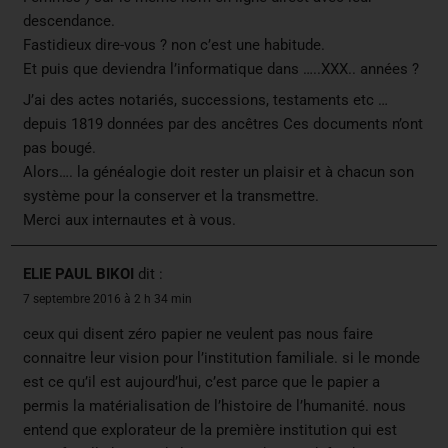
descendance.
Fastidieux dire-vous ? non c’est une habitude.
Et puis que deviendra l’informatique dans …..XXX.. années ?
J’ai des actes notariés, successions, testaments etc …
depuis 1819 données par des ancêtres Ces documents n’ont
pas bougé.
Alors…. la généalogie doit rester un plaisir et à chacun son
système pour la conserver et la transmettre.
Merci aux internautes et à vous.
ELIE PAUL BIKOI
dit :
7 septembre 2016 à 2 h 34 min
ceux qui disent zéro papier ne veulent pas nous faire
connaitre leur vision pour l’institution familiale. si le monde
est ce qu’il est aujourd’hui, c’est parce que le papier a
permis la matérialisation de l’histoire de l’humanité. nous
entend que explorateur de la première institution qui est