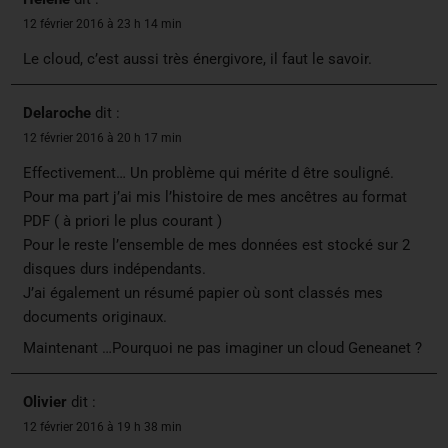
12 février 2016 à 23 h 14 min
Le cloud, c’est aussi très énergivore, il faut le savoir.
Delaroche
dit :
12 février 2016 à 20 h 17 min
Effectivement… Un problème qui mérite d être souligné.
Pour ma part j’ai mis l’histoire de mes ancêtres au format
PDF ( à priori le plus courant )
Pour le reste l’ensemble de mes données est stocké sur 2
disques durs indépendants.
J’ai également un résumé papier où sont classés mes
documents originaux.
Maintenant …Pourquoi ne pas imaginer un cloud Geneanet ?
Olivier
dit :
12 février 2016 à 19 h 38 min