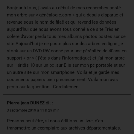
Bonjour à tous, j’avais au début de mes recherches posté
mon arbre sur « généalogie.com » qui a depuis disparue et
revenue sous le nom de filaë et qui revend les données
aujourd’hui que nous avons tous donné a ce site.Très en
colère d’avoir perdu tous mes albums photos postés sur ce
site.Aujourd’hui je ne poste plus sur des arbres en ligne ,je
stock sur un DVD-RW donné pour une pérénitée de 40ans en
support « or » ( j’étais dans l’informatique) et j’ai mon arbre
sur Héridis 10 sur un pc ,sur Elis sur mon pc portable et sur
un autre site sur mon smartphone. Voilà et je garde mes
documents papiers bien précieusement. Voilà mon avis
perso sur la question . Cordialement.
Pierre jean DUNEZ
dit :
3 septembre 2019 à 11 h 29 min
Pensons peut-être, si nous éditions un livre, d’en
transmettre un exemplaire aux archives départementales.