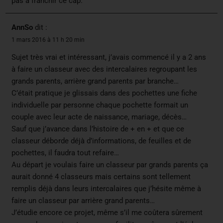
pas à franchir ce cap.
AnnSo
dit :
1 mars 2016 à 11 h 20 min
Sujet très vrai et intéressant, j’avais commencé il y a 2 ans
à faire un classeur avec des intercalaires regroupant les
grands parents, arrière grand parents par branche…
C’était pratique je glissais dans des pochettes une fiche
individuelle par personne chaque pochette formait un
couple avec leur acte de naissance, mariage, décès…
Sauf que j’avance dans l’histoire de + en + et que ce
classeur déborde déjà d’informations, de feuilles et de
pochettes, il faudra tout refaire…
Au départ je voulais faire un classeur par grands parents ça
aurait donné 4 classeurs mais certains sont tellement
remplis déjà dans leurs intercalaires que j’hésite même à
faire un classeur par arrière grand parents…
J’étudie encore ce projet, même s’il me coûtera sûrement