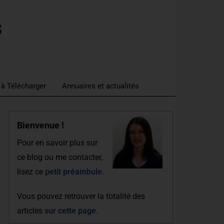
s
 à Télécharger
Annuaires et actualités
Bienvenue !
Pour en savoir plus sur
ce blog ou me contacter,
lisez ce
petit préambule
.
Vous pouvez retrouver la totalité des
articles
sur cette page
.