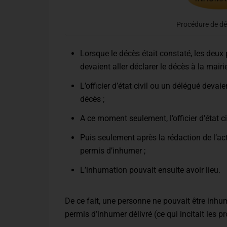
Procédure de dé
Lorsque le décès était constaté, les deux
devaient aller déclarer le décès à la mairie
L’officier d’état civil ou un délégué devai
décès ;
A ce moment seulement, l’officier d’état civ
Puis seulement après la rédaction de l’act
permis d’inhumer ;
L’inhumation pouvait ensuite avoir lieu.
De ce fait, une personne ne pouvait être inhum
permis d’inhumer délivré (ce qui incitait les 