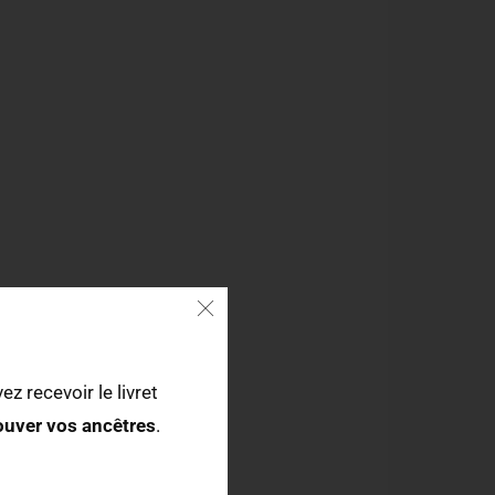
ez recevoir le livret
rouver vos ancêtres
.