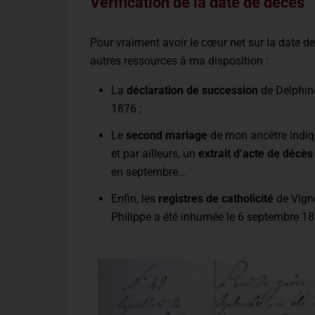
Vérification de la date de décès
Pour vraiment avoir le cœur net sur la date de 
autres ressources à ma disposition :
La
déclaration de succession
de Delphin
1876 ;
Le
second mariage
de mon ancêtre indiq
et par ailleurs, un
extrait d’acte de décès
en septembre…
Enfin, les
registres de catholicité
de Vigno
Philippe a été inhumée le 6 septembre 187