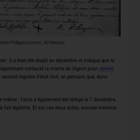
phine Philippe (source : AD Meuse)
e : il a bien été établi en décembre et indique que le
ai également contacté la mairie de Vignot pour
obtenir
le second registre d’état civil, en pensant que, dans
 le même : l’acte a également été rédigé le 7 décembre,
 fait légitime. Et sur ces deux actes, aucune mention