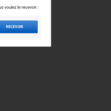
s voulez le recevoir :
RECEVOIR