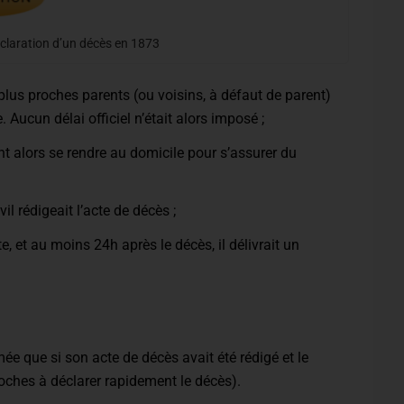
claration d’un décès en 1873
 plus proches parents (ou voisins, à défaut de parent)
. Aucun délai officiel n’était alors imposé ;
ent alors se rendre au domicile pour s’assurer du
il rédigeait l’acte de décès ;
e, et au moins 24h après le décès, il délivrait un
ée que si son acte de décès avait été rédigé et le
proches à déclarer rapidement le décès).