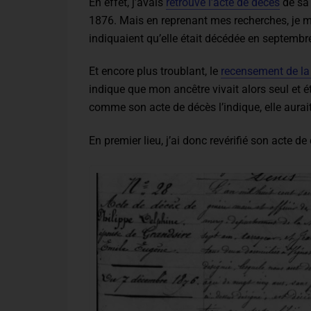
En effet, j’avais
retrouvé l’acte de décès
de sa 
1876. Mais en reprenant mes recherches, je 
indiquaient qu’elle était décédée en septembr
Et encore plus troublant, le
recensement de l
indique que mon ancêtre vivait alors seul et ét
comme son acte de décès l’indique, elle aurait
En premier lieu, j’ai donc revérifié son acte de