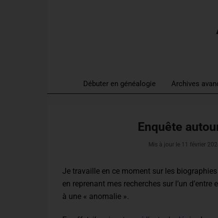
Débuter en généalogie
Archives avan
Enquête autour
Mis à jour le
11 février 20
Je travaille en ce moment sur les biographies 
en reprenant mes recherches sur l’un d’entre 
à une « anomalie ».