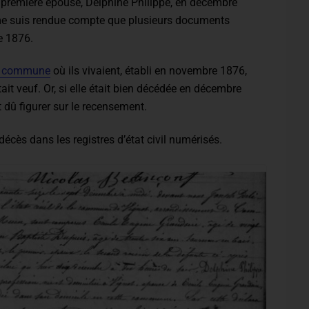
première épouse, Delphine Philippe, en décembre
me suis rendue compte que plusieurs documents
e 1876.
a commune
où ils vivaient, établi en novembre 1876,
ait veuf. Or, si elle était bien décédée en décembre
 dû figurer sur le recensement.
 décès dans les registres d’état civil numérisés.