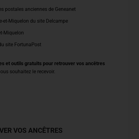
tes postales anciennes de Geneanet
re-et-Miquelon du site Delcampe
-et-Miquelon
du site FortunaPost
es et outils gratuits pour retrouver vos ancêtres
vous souhaitez le recevoir.
VER VOS ANCÊTRES