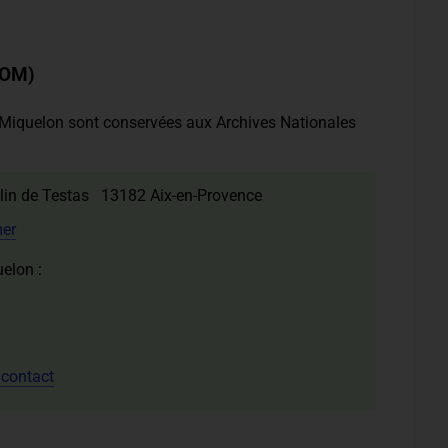
NOM)
t-Miquelon sont conservées aux Archives Nationales
lin de Testas 13182 Aix-en-Provence
mer
uelon :
 contact