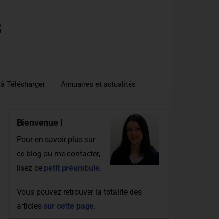
s
 à Télécharger
Annuaires et actualités
Bienvenue !
Pour en savoir plus sur
ce blog ou me contacter,
lisez ce
petit préambule
.
Vous pouvez retrouver la totalité des
articles
sur cette page
.