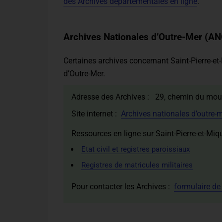
des Archives départementales en ligne
.
Archives Nationales d’Outre-Mer (A
Certaines archives concernant Saint-Pierre-e
d’Outre-Mer.
Adresse des Archives : 29, chemin du mou
Site internet :
Archives nationales d’outre-
Ressources en ligne sur Saint-Pierre-et-Miq
Etat civil et registres paroissiaux
Registres de matricules militaires
Pour contacter les Archives :
formulaire de