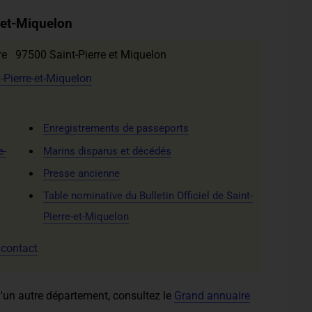
e-et-Miquelon
e 97500 Saint-Pierre et Miquelon
t-Pierre-et-Miquelon
Enregistrements de passeports
e-
Marins disparus et décédés
Presse ancienne
Table nominative du Bulletin Officiel de Saint-
Pierre-et-Miquelon
 contact
'un autre département, consultez le
Grand annuaire