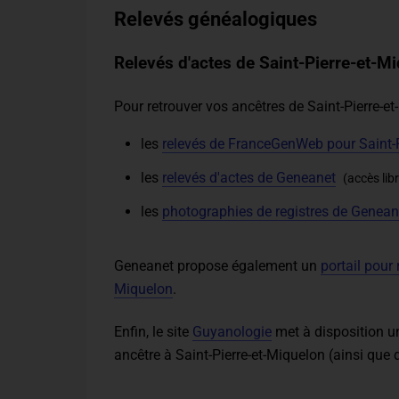
Relevés généalogiques
Relevés d'actes de Saint-Pierre-et-M
Pour retrouver vos ancêtres de Saint-Pierre-e
les
relevés de FranceGenWeb pour Saint-P
les
relevés d'actes de Geneanet
(accès lib
les
photographies de registres de Genean
Geneanet propose également un
portail pour 
Miquelon
.
Enfin, le site
Guyanologie
met à disposition u
ancêtre à Saint-Pierre-et-Miquelon (ainsi que 