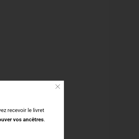
ez recevoir le livret
rouver vos ancêtres
.