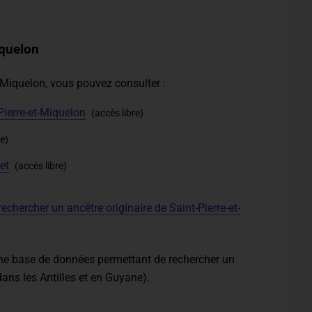
iquelon
t-Miquelon, vous pouvez consulter :
ierre-et-Miquelon
(accès libre)
re)
et
(accès libre)
rechercher un ancêtre originaire de Saint-Pierre-et-
ne base de données permettant de rechercher un
dans les Antilles et en Guyane).