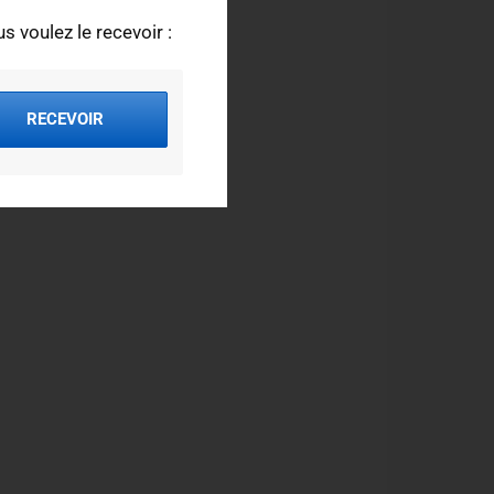
s voulez le recevoir :
RECEVOIR