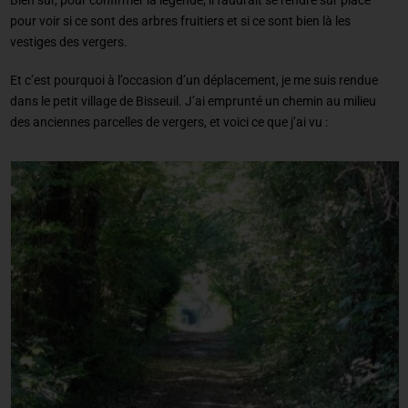
Bien sûr, pour confirmer la légende, il faudrait se rendre sur place
pour voir si ce sont des arbres fruitiers et si ce sont bien là les
vestiges des vergers.
Et c’est pourquoi à l’occasion d’un déplacement, je me suis rendue
dans le petit village de Bisseuil. J’ai emprunté un chemin au milieu
des anciennes parcelles de vergers, et voici ce que j’ai vu :