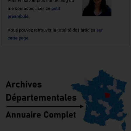
Pour en savoir plus sur ce blog ou
me contacter, lisez ce
petit
préambule
.
Vous pouvez retrouver la totalité des articles
sur
cette page
.