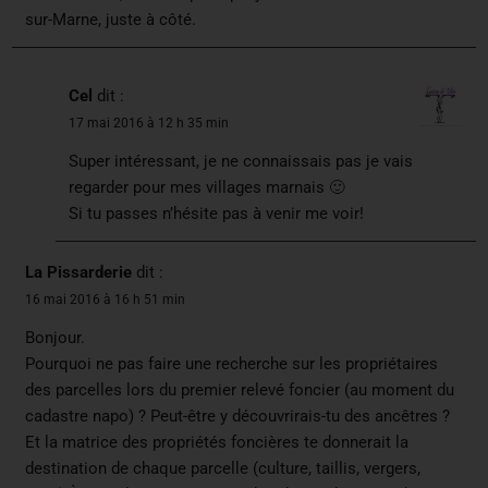
sur-Marne, juste à côté.
Cel
dit :
17 mai 2016 à 12 h 35 min
Super intéressant, je ne connaissais pas je vais
regarder pour mes villages marnais 🙂
Si tu passes n’hésite pas à venir me voir!
La Pissarderie
dit :
16 mai 2016 à 16 h 51 min
Bonjour.
Pourquoi ne pas faire une recherche sur les propriétaires
des parcelles lors du premier relevé foncier (au moment du
cadastre napo) ? Peut-être y découvrirais-tu des ancêtres ?
Et la matrice des propriétés foncières te donnerait la
destination de chaque parcelle (culture, taillis, vergers,