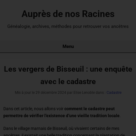
Auprès de nos Racines
Généalogie, archives, méthodes pour retrouver vos ancêtres
Menu
Les vergers de Bisseuil : une enquête
avec le cadastre
Mis à jour le
29 décembre 2024
par Elise Lenoble dans :
Cadastre
Dans cet article, nous allons voir
comment le cadastre peut
permettre de vérifier l’existence d’une vieille tradition locale
.
Dans le village marnais de Bisseuil, où vivaient certains de mes
ancêtres, il existait une belle tradition concernant la plantation de