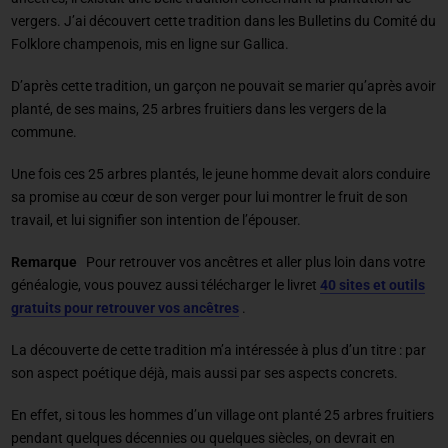
vergers. J’ai découvert cette tradition dans les Bulletins du Comité du
Folklore champenois, mis en ligne sur Gallica.
D’après cette tradition, un garçon ne pouvait se marier qu’après avoir
planté, de ses mains, 25 arbres fruitiers dans les vergers de la
commune.
Une fois ces 25 arbres plantés, le jeune homme devait alors conduire
sa promise au cœur de son verger pour lui montrer le fruit de son
travail, et lui signifier son intention de l’épouser.
Remarque
Pour retrouver vos ancêtres et aller plus loin dans votre
généalogie, vous pouvez aussi télécharger le livret
40 sites et outils
gratuits pour retrouver vos ancêtres
.
La découverte de cette tradition m’a intéressée à plus d’un titre : par
son aspect poétique déjà, mais aussi par ses aspects concrets.
En effet, si tous les hommes d’un village ont planté 25 arbres fruitiers
pendant quelques décennies ou quelques siècles, on devrait en