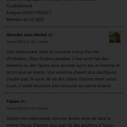
Cordialement
Evelyne GENTY-PIQUET
Membre du LG 2022
Girardot Jean-Michel
dit :
16 mai 2016 à 18 h 12 min
Très intéressant, mais la coutume a tout d’un rite
d’initiation. Chez d’autres peuples, il faut avoir tué des
ennemis ou des fauves pour prouver qu’on est un homme et
qu’on peut se marier. Vos ancêtres étaient plus pacifiques.
D’autre part, le cycle de vie des arbres fruitiers étant assez
court, il serait étonnant d’en retrouver au même endroit.
Fabien
dit :
16 mai 2016 à 16 h 18 min
Article très intéressant, cela me donne envie de faire la
même chose, d’autant plus que j’ai des ancêtres à Tours-