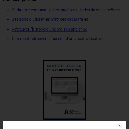
Pour aller plus loin :
Cadastre : comment j’ai retrouvé les tuileries de mes ancêtres
3 raisons d’utiliser les matrices cadastrales
Retrouver l’histoire d’une maison ancienne
Comment retrouver la maison d’un ancêtre locataire