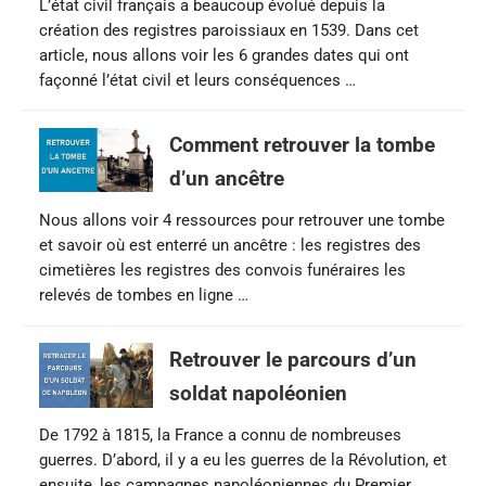
L’état civil français a beaucoup évolué depuis la
création des registres paroissiaux en 1539. Dans cet
article, nous allons voir les 6 grandes dates qui ont
façonné l’état civil et leurs conséquences …
Comment retrouver la tombe
d’un ancêtre
Nous allons voir 4 ressources pour retrouver une tombe
et savoir où est enterré un ancêtre : les registres des
cimetières les registres des convois funéraires les
relevés de tombes en ligne …
Retrouver le parcours d’un
soldat napoléonien
De 1792 à 1815, la France a connu de nombreuses
guerres. D’abord, il y a eu les guerres de la Révolution, et
ensuite, les campagnes napoléoniennes du Premier