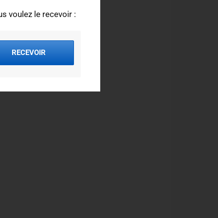
s voulez le recevoir :
RECEVOIR