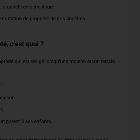
e propriété en généalogie
e mutation de propriété de nos ancêtres
é, c’est quoi ?
otarié qui est rédigé lorsqu’une maison ou un terrain
 :
 maison,
s,
un parent à ses enfants.