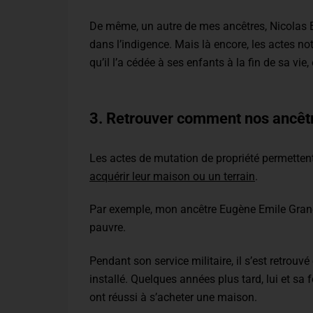
De même, un autre de mes ancêtres, Nicolas Bl
dans l’indigence. Mais là encore, les actes not
qu’il l’a cédée à ses enfants à la fin de sa vie
3. Retrouver comment nos ancêtr
Les actes de mutation de propriété permette
acquérir leur maison ou un terrain
.
Par exemple, mon ancêtre Eugène Emile Grand
pauvre.
Pendant son service militaire, il s’est retrouv
installé. Quelques années plus tard, lui et s
ont réussi à s’acheter une maison.