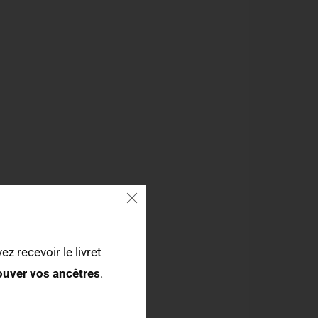
ez recevoir le livret
rouver vos ancêtres
.