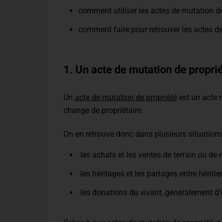
comment utiliser les actes de mutation d
comment faire pour retrouver les actes d
1. Un acte de mutation de propriét
Un
acte de mutation de propriété
est un acte n
change de propriétaire.
On en retrouve donc dans plusieurs situations
les achats et les ventes de terrain ou de
les héritages et les partages entre héritier
les donations du vivant, généralement d’