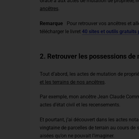
Grâce à aux actes de mutation de propriété, 
ancêtres
.
Remarque
Pour retrouver vos ancêtres et all
télécharger le livret
40 sites et outils gratuit
2. Retrouver les possessions de 
Tout d’abord, les actes de mutation de propri
et les terrains de nos ancêtres
.
Par exemple, mon ancêtre Jean Claude Commi
actes d’état civil et les recensements.
Et pourtant, j’ai découvert dans les actes nota
vingtaine de parcelles de terrain au cours de s
aisées qu’on ne pouvait l’imaginer.