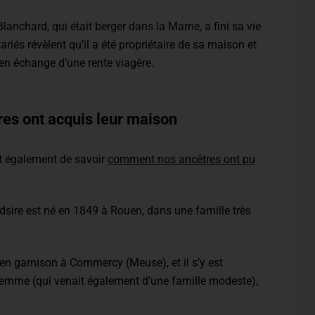
anchard, qui était berger dans la Marne, a fini sa vie
ariés révèlent qu’il a été propriétaire de sa maison et
, en échange d’une rente viagère.
es ont acquis leur maison
nt également de savoir
comment nos ancêtres ont pu
sire est né en 1849 à Rouen, dans une famille très
é en garnison à Commercy (Meuse), et il s’y est
a femme (qui venait également d’une famille modeste),