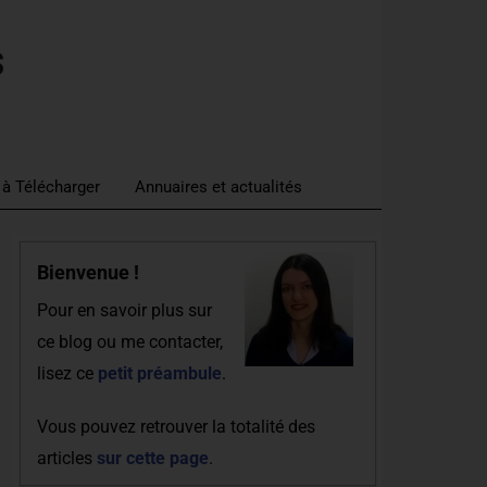
s
 à Télécharger
Annuaires et actualités
Bienvenue !
Pour en savoir plus sur
ce blog ou me contacter,
lisez ce
petit préambule
.
Vous pouvez retrouver la totalité des
articles
sur cette page
.