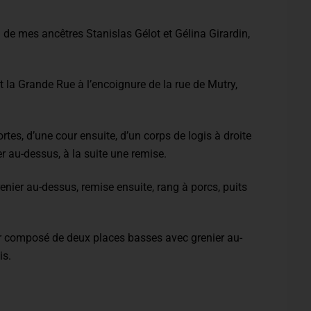
 de mes ancêtres Stanislas Gélot et Gélina Girardin,
t la Grande Rue à l’encoignure de la rue de Mutry,
tes, d’une cour ensuite, d’un corps de logis à droite
 au-dessus, à la suite une remise.
enier au-dessus, remise ensuite, rang à porcs, puits
r composé de deux places basses avec grenier au-
is.