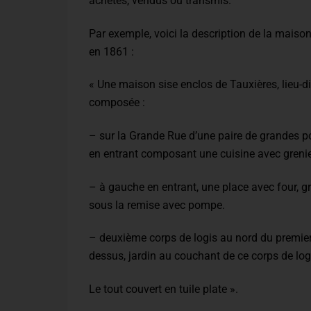
achetés, vendus ou transmis.
Par exemple, voici la description de la maison
en 1861 :
« Une maison sise enclos de Tauxières, lieu-di
composée :
– sur la Grande Rue d’une paire de grandes por
en entrant composant une cuisine avec grenier
– à gauche en entrant, une place avec four, gr
sous la remise avec pompe.
– deuxième corps de logis au nord du premie
dessus, jardin au couchant de ce corps de log
Le tout couvert en tuile plate ».