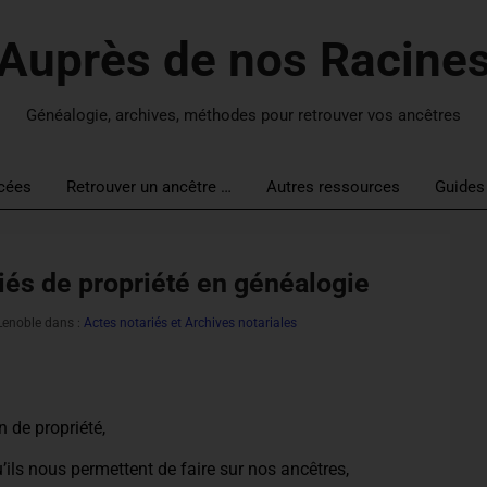
Auprès de nos Racine
Généalogie, archives, méthodes pour retrouver vos ancêtres
cées
Retrouver un ancêtre …
Autres ressources
Guides
iés de propriété en généalogie
 Lenoble dans :
Actes notariés et Archives notariales
n de propriété,
ils nous permettent de faire sur nos ancêtres,