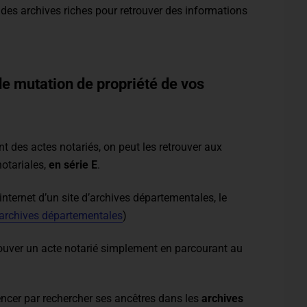
des archives riches pour retrouver des informations
e mutation de propriété de vos
 des actes notariés, on peut les retrouver aux
otariales,
en série E
.
 internet d’un site d’archives départementales, le
archives départementales
)
rouver un acte notarié simplement en parcourant au
encer par rechercher ses ancêtres dans les
archives