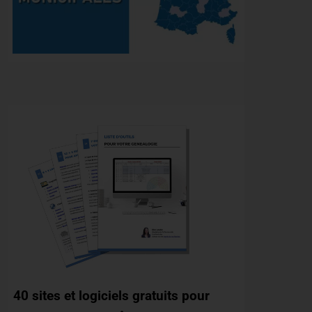
40 sites et logiciels gratuits pour