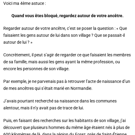
Voici ma 4ème astuce :
Quand vous êtes bloqué, regardez autour de votre ancêtre.
Regarder autour de votre ancêtre, c’est se poser la question : « Que
faisaient les gens autour de lui dans son village ? Que se passait-il
autour de lui ? »
Concrètement, il peut s’agir de regarder ce que faisaient les membres
de sa famille, mais aussi les gens ayant la même profession, ou
encore les personnes de son village.
Par exemple, je ne parvenais pas à retrouver l’acte de naissance d’un
de mes ancêtres qui s’était marié en Normandie.
J’avais pourtant recherché sa naissance dans les communes
alentour, mais il n’y avait pas de trace de lui.
Puis, en faisant des recherches sur les habitants de son village, j’ai
découvert que plusieurs hommes du même âge étaient nés à plus de
600 kilomètres de là, dans la région du Forez, près de Saint-Étienne.