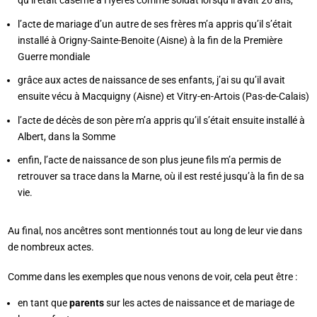
qu’il était caserné à Hyères comme soldat lorsqu’il avait 26 ans,
l’acte de mariage d’un autre de ses frères m’a appris qu’il s’était
installé à Origny-Sainte-Benoite (Aisne) à la fin de la Première
Guerre mondiale
grâce aux actes de naissance de ses enfants, j’ai su qu’il avait
ensuite vécu à Macquigny (Aisne) et Vitry-en-Artois (Pas-de-Calais)
l’acte de décès de son père m’a appris qu’il s’était ensuite installé à
Albert, dans la Somme
enfin, l’acte de naissance de son plus jeune fils m’a permis de
retrouver sa trace dans la Marne, où il est resté jusqu’à la fin de sa
vie.
Au final, nos ancêtres sont mentionnés tout au long de leur vie dans
de nombreux actes.
Comme dans les exemples que nous venons de voir, cela peut être :
en tant que
parents
sur les actes de naissance et de mariage de