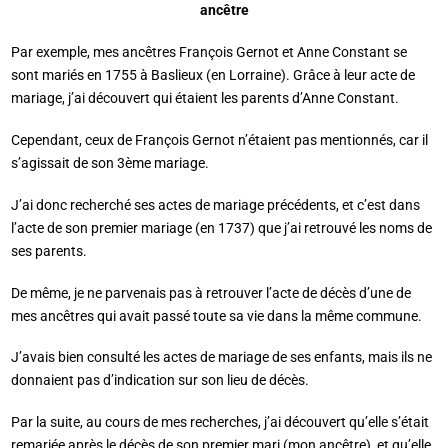
ancêtre
Par exemple, mes ancêtres François Gernot et Anne Constant se
sont mariés en 1755 à Baslieux (en Lorraine). Grâce à leur acte de
mariage, j’ai découvert qui étaient les parents d’Anne Constant.
Cependant, ceux de François Gernot n’étaient pas mentionnés, car il
s’agissait de son 3ème mariage.
J’ai donc recherché ses actes de mariage précédents, et c’est dans
l’acte de son premier mariage (en 1737) que j’ai retrouvé les noms de
ses parents.
De même, je ne parvenais pas à retrouver l’acte de décès d’une de
mes ancêtres qui avait passé toute sa vie dans la même commune.
J’avais bien consulté les actes de mariage de ses enfants, mais ils ne
donnaient pas d’indication sur son lieu de décès.
Par la suite, au cours de mes recherches, j’ai découvert qu’elle s’était
remariée après le décès de son premier mari (mon ancêtre), et qu’elle