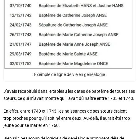
Exemple de ligne de vie en généalogie
J’avais récapitulé dans le tableau les dates de baptême de toutes ses
sœurs, ce qui m’avait montré qu’il avait dû naître entre 1735 et 1740.
En effet, entre 1740 et 1743, les naissances de ses sœurs étaient
trop proches pour qu’il soit né entre deux. Au-delà, il aurait été trop
jeune pour se marier en 1760.
Bien sûr, beaucoup de logiciels de généalogie proposent déjà de