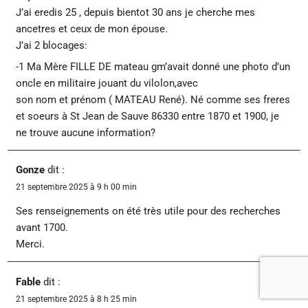
J’ai eredis 25 , depuis bientot 30 ans je cherche mes
ancetres et ceux de mon épouse.
J’ai 2 blocages:
-1 Ma Mère FILLE DE mateau gm’avait donné une photo d’un
oncle en militaire jouant du vilolon,avec
son nom et prénom ( MATEAU René). Né comme ses freres
et soeurs à St Jean de Sauve 86330 entre 1870 et 1900, je
ne trouve aucune information?
Gonze
dit :
21 septembre 2025 à 9 h 00 min
Ses renseignements on été très utile pour des recherches
avant 1700.
Merci.
Fable
dit :
21 septembre 2025 à 8 h 25 min