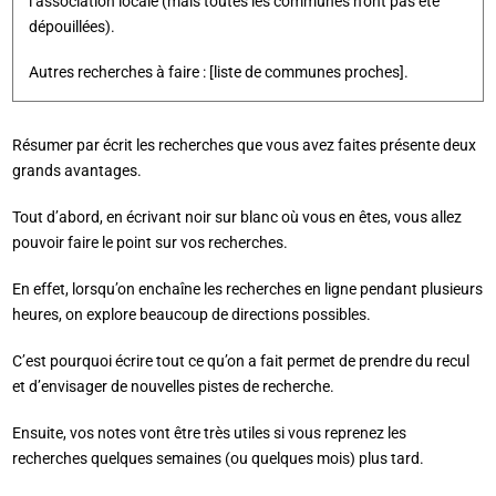
l’association locale (mais toutes les communes n’ont pas été
dépouillées).
Autres recherches à faire : [liste de communes proches].
Résumer par écrit les recherches que vous avez faites présente deux
grands avantages.
Tout d’abord, en écrivant noir sur blanc où vous en êtes, vous allez
pouvoir faire le point sur vos recherches.
En effet, lorsqu’on enchaîne les recherches en ligne pendant plusieurs
heures, on explore beaucoup de directions possibles.
C’est pourquoi écrire tout ce qu’on a fait permet de prendre du recul
et d’envisager de nouvelles pistes de recherche.
Ensuite, vos notes vont être très utiles si vous reprenez les
recherches quelques semaines (ou quelques mois) plus tard.