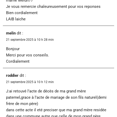
marne Melun77
Je vous remercie chaleureusement pour vos reponses
Bien cordialement
LAIB laiche
melin
dit :
21 septembre 2025 à 10 h 28 min
Bonjour
Merci pour vos conseils.
Cordialement
roddier
dit :
21 septembre 2025 à 10 h 12 min
J:ai retouvé l’acte de décès de ma grand mère
paternel,grace à l’acte de mariage de son fils naturel(demi
frère de mon père)
dans cette acte il eté preciser que ma grand mère residée
dans une commune autre que celle de mon grand père .