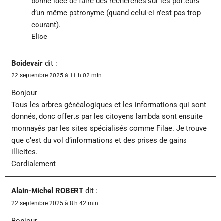
bonne idée de faire des recherches sur les porteurs
d’un même patronyme (quand celui-ci n’est pas trop
courant).
Elise
Boidevair
dit :
22 septembre 2025 à 11 h 02 min
Bonjour
Tous les arbres généalogiques et les informations qui sont
donnés, donc offerts par les citoyens lambda sont ensuite
monnayés par les sites spécialisés comme Filae. Je trouve
que c’est du vol d’informations et des prises de gains
illicites.
Cordialement
Alain-Michel ROBERT
dit :
22 septembre 2025 à 8 h 42 min
Bonjour,