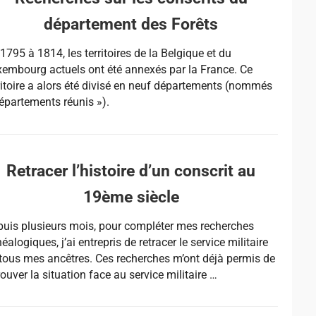
département des Forêts
1795 à 1814, les territoires de la Belgique et du
embourg actuels ont été annexés par la France. Ce
ritoire a alors été divisé en neuf départements (nommés
épartements réunis »).
Retracer l’histoire d’un conscrit au
19ème siècle
uis plusieurs mois, pour compléter mes recherches
éalogiques, j’ai entrepris de retracer le service militaire
tous mes ancêtres. Ces recherches m’ont déjà permis de
rouver la situation face au service militaire …