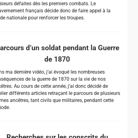
sieurs défaites dès les premiers combats. Le
vernement français décide donc de faire appel à la
de nationale pour renforcer les troupes.
arcours d’un soldat pendant la Guerre
de 1870
s ma dernière vidéo, j’ai évoqué les nombreuses
séquences de la guerre de 1870 sur la vie de nos
êtres. Au cours de cette année, j’ai donc décidé de
lier différents articles retraçant le parcours de plusieurs
mes ancêtres, tant civils que militaires, pendant cette
iode.
Recherches sur les conscrits du