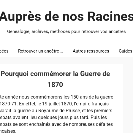
Auprès de nos Racine
Généalogie, archives, méthodes pour retrouver vos ancêtres
cées
Retrouver un ancêtre …
Autres ressources
Guides
Pourquoi commémorer la Guerre de
1870
tte année nous commémorons les 150 ans de la guerre
1870-71. En effet, le 19 juillet 1870, l’empire français
larait la guerre au Royaume de Prusse, et les premiers
bats avaient lieu quelques jours plus tard. Puis les
mbats se sont enchaînés avec de nombreuses défaites
nçaises.