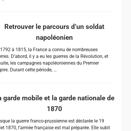
Retrouver le parcours d’un soldat
napoléonien
 1792 à 1815, la France a connu de nombreuses
rres. D’abord, il y a eu les guerres de la Révolution, et
uite, les campagnes napoléoniennes du Premier
ire. Durant cette période, …
a garde mobile et la garde nationale de
1870
sque la guerre franco-prussienne est déclarée le 19
llet 1870, l’armée française est mal préparée. Elle subit