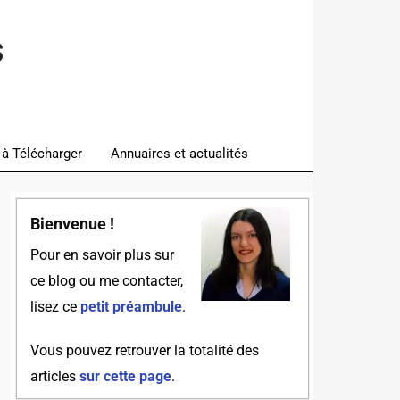
s
 à Télécharger
Annuaires et actualités
Bienvenue !
Pour en savoir plus sur
ce blog ou me contacter,
lisez ce
petit préambule
.
Vous pouvez retrouver la totalité des
articles
sur cette page
.