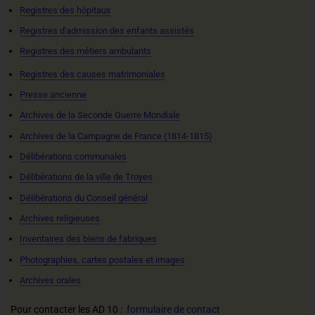
Registres des hôpitaux
Registres d'admission des enfants assistés
Registres des métiers ambulants
Registres des causes matrimoniales
Presse ancienne
Archives de la Seconde Guerre Mondiale
Archives de la Campagne de France (1814-1815)
Délibérations communales
Délibérations de la ville de Troyes
Délibérations du Conseil général
Archives religieuses
Inventaires des biens de fabriques
Photographies, cartes postales et images
Archives orales
Pour contacter les AD 10 :
formulaire de contact