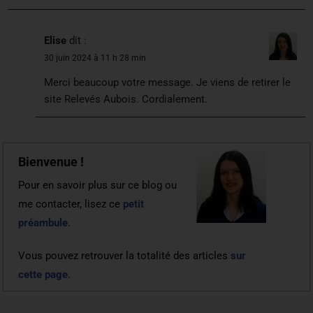
Elise
dit :
30 juin 2024 à 11 h 28 min
Merci beaucoup votre message. Je viens de retirer le
site Relevés Aubois. Cordialement.
Bienvenue !
Pour en savoir plus sur ce blog ou
me contacter, lisez ce
petit
préambule
.
Vous pouvez retrouver la totalité des articles
sur
cette page
.