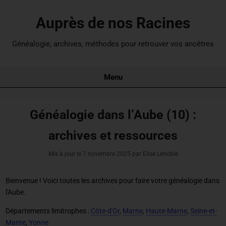
Auprès de nos Racines
Généalogie, archives, méthodes pour retrouver vos ancêtres
Menu
Généalogie dans l’Aube (10) :
archives et ressources
Mis à jour le
7 novembre 2025
par Elise Lenoble
Bienvenue ! Voici toutes les archives pour
faire votre généalogie dans
l'Aube
.
Départements limitrophes :
Côte-d'Or
,
Marne
,
Haute-Marne
,
Seine-et-
Marne
,
Yonne