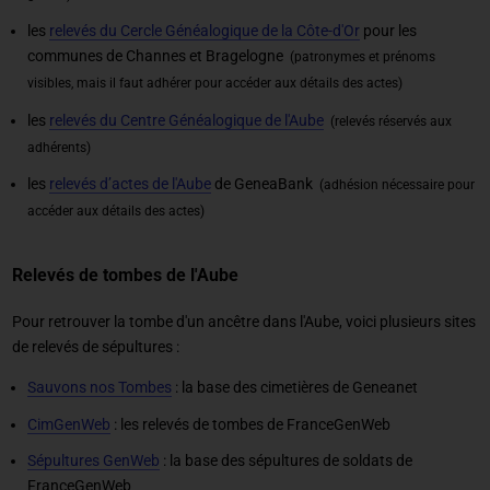
les
relevés du Cercle Généalogique de la Côte-d'Or
pour les
communes de Channes et Bragelogne
(patronymes et prénoms
visibles, mais il faut adhérer pour accéder aux détails des actes)
les
relevés du Centre Généalogique de l'Aube
(relevés réservés aux
adhérents)
les
relevés d’actes de l'Aube
de GeneaBank
(adhésion nécessaire pour
accéder aux détails des actes)
Relevés de tombes de l'Aube
Pour retrouver la tombe d'un ancêtre dans l'Aube, voici plusieurs sites
de relevés de sépultures :
Sauvons nos Tombes
: la base des cimetières de Geneanet
CimGenWeb
: les relevés de tombes de FranceGenWeb
Sépultures GenWeb
: la base des sépultures de soldats de
FranceGenWeb