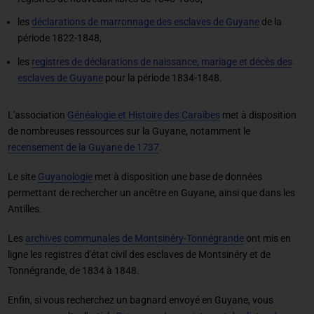
les
déclarations de marronnage des esclaves de Guyane
de la
période 1822-1848,
les
registres de déclarations de naissance, mariage et décès des
esclaves de Guyane
pour la période 1834-1848.
L'association
Généalogie et Histoire des Caraïbes
met à disposition
de nombreuses ressources sur la Guyane, notamment le
recensement de la Guyane de 1737
.
Le site
Guyanologie
met à disposition une base de données
permettant de rechercher un ancêtre en Guyane, ainsi que dans les
Antilles.
Les
archives communales de Montsinéry-Tonnégrande
ont mis en
ligne les registres d'état civil des esclaves de Montsinéry et de
Tonnégrande, de 1834 à 1848.
Enfin, si vous recherchez un bagnard envoyé en Guyane, vous