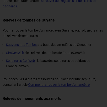
pouvez consulter l'article
Retrouver des registres et des listes de
bagnards
.
Relevés de tombes de Guyane
Pour retrouver la tombe d'un ancêtre en Guyane, voici plusieurs sites
de relevés de sépultures :
Sauvons nos Tombes
: la base des cimetières de Geneanet
CimGenWeb
: les relevés de tombes de FranceGenWeb
Sépultures GenWeb
: la base des sépultures de soldats de
FranceGenWeb
Pour découvrir d'autres ressources pour localiser une sépulture,
consulter l'article
Comment retrouver la tombe d'un ancêtre
.
Relevés de monuments aux morts