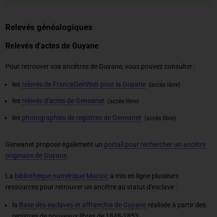
Relevés généalogiques
Relevés d'actes de Guyane
Pour retrouver vos ancêtres de Guyane, vous pouvez consulter :
les
relevés de FranceGenWeb pour la Guyane
(accès libre)
les
relevés d'actes de Geneanet
(accès libre)
les
photographies de registres de Geneanet
(accès libre)
Geneanet propose également un
portail pour rechercher un ancêtre
originaire de Guyane
.
La
bibliothèque numérique Manioc
a mis en ligne plusieurs
ressources pour retrouver un ancêtre au statut d'esclave :
la
Base des esclaves et affranchis de Guyane
réalisée à partir des
registres de nouveaux libres de 1848-1853,