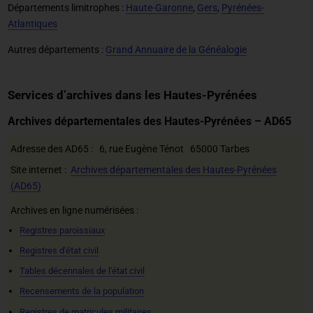
Départements limitrophes :
Haute-Garonne
,
Gers
,
Pyrénées-
Atlantiques
Autres départements :
Grand Annuaire de la Généalogie
Services d’archives dans les Hautes-Pyrénées
Archives départementales des Hautes-Pyrénées – AD65
Adresse des AD65 : 6, rue Eugène Ténot 65000 Tarbes
Site internet :
Archives départementales des Hautes-Pyrénées
(AD65)
Archives en ligne numérisées :
Registres paroissiaux
Registres d'état civil
Tables décennales de l'état civil
Recensements de la population
Registres de matricules militaires