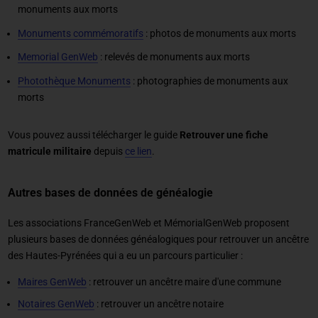
monuments aux morts
Monuments commémoratifs
: photos de monuments aux morts
Memorial GenWeb
: relevés de monuments aux morts
Photothèque Monuments
: photographies de monuments aux
morts
Vous pouvez aussi télécharger le guide
Retrouver une fiche
matricule militaire
depuis
ce lien
.
Autres bases de données de généalogie
Les associations FranceGenWeb et MémorialGenWeb proposent
plusieurs bases de données généalogiques pour retrouver un ancêtre
des Hautes-Pyrénées qui a eu un parcours particulier :
Maires GenWeb
: retrouver un ancêtre maire d'une commune
Notaires GenWeb
: retrouver un ancêtre notaire