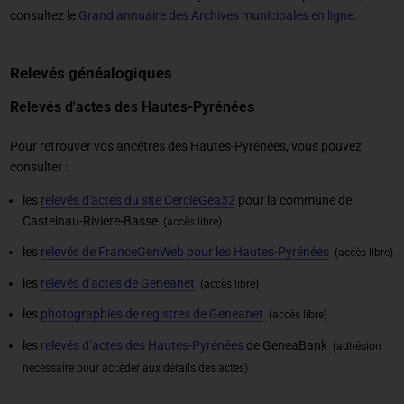
consultez le
Grand annuaire des Archives municipales en ligne
.
Relevés généalogiques
Relevés d'actes des Hautes-Pyrénées
Pour retrouver vos ancêtres des Hautes-Pyrénées, vous pouvez
consulter :
les
relevés d'actes du site CercleGea32
pour la commune de
Castelnau-Rivière-Basse
(accès libre)
les
relevés de FranceGenWeb pour les Hautes-Pyrénées
(accès libre)
les
relevés d'actes de Geneanet
(accès libre)
les
photographies de registres de Geneanet
(accès libre)
les
relevés d’actes des Hautes-Pyrénées
de GeneaBank
(adhésion
nécessaire pour accéder aux détails des actes)