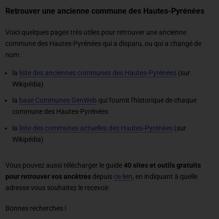
Retrouver une ancienne commune des Hautes-Pyrénées
Voici quelques pages très utiles pour retrouver une ancienne
commune des Hautes-Pyrénées qui a disparu, ou qui a changé de
nom :
la
liste des anciennes communes des Hautes-Pyrénées
(sur
Wikipédia)
la
base Communes GenWeb
qui fournit l'historique de chaque
commune des Hautes-Pyrénées
la
liste des communes actuelles des Hautes-Pyrénées
(sur
Wikipédia)
Vous pouvez aussi télécharger le guide
40 sites et outils gratuits
pour retrouver vos ancêtres
depuis
ce lien
, en indiquant à quelle
adresse vous souhaitez le recevoir.
Bonnes recherches !