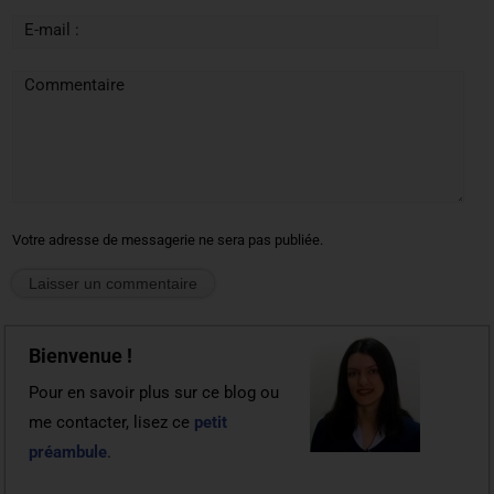
E-mail :
Commentaire
Votre adresse de messagerie ne sera pas publiée.
Bienvenue !
Pour en savoir plus sur ce blog ou
me contacter, lisez ce
petit
préambule
.