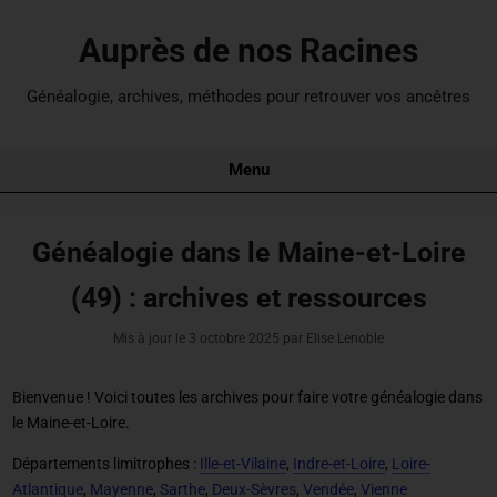
Auprès de nos Racines
Généalogie, archives, méthodes pour retrouver vos ancêtres
Menu
Généalogie dans le Maine-et-Loire
(49) : archives et ressources
Mis à jour le
3 octobre 2025
par Elise Lenoble
Bienvenue ! Voici toutes les archives pour
faire votre généalogie dans
le Maine-et-Loire
.
Départements limitrophes :
Ille-et-Vilaine
,
Indre-et-Loire
,
Loire-
Atlantique
,
Mayenne
,
Sarthe
,
Deux-Sèvres
,
Vendée
,
Vienne