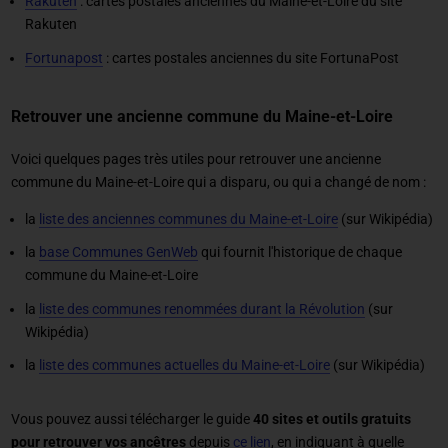
Rakuten
: cartes postales anciennes du Maine-et-Loire du site
Rakuten
Fortunapost
: cartes postales anciennes du site FortunaPost
Retrouver une ancienne commune du Maine-et-Loire
Voici quelques pages très utiles pour retrouver une ancienne
commune du Maine-et-Loire qui a disparu, ou qui a changé de nom :
la
liste des anciennes communes du Maine-et-Loire
(sur Wikipédia)
la
base Communes GenWeb
qui fournit l'historique de chaque
commune du Maine-et-Loire
la
liste des communes renommées durant la Révolution
(sur
Wikipédia)
la
liste des communes actuelles du Maine-et-Loire
(sur Wikipédia)
Vous pouvez aussi télécharger le guide
40 sites et outils gratuits
pour retrouver vos ancêtres
depuis
ce lien
, en indiquant à quelle