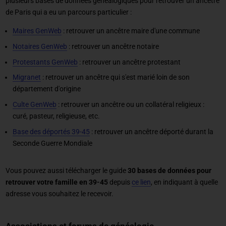
plusieurs bases de données généalogiques pour retrouver un ancêtre
de Paris qui a eu un parcours particulier :
Maires GenWeb
: retrouver un ancêtre maire d'une commune
Notaires GenWeb
: retrouver un ancêtre notaire
Protestants GenWeb
: retrouver un ancêtre protestant
Migranet
: retrouver un ancêtre qui s'est marié loin de son
département d'origine
Culte GenWeb
: retrouver un ancêtre ou un collatéral religieux :
curé, pasteur, religieuse, etc.
Base des déportés 39-45
: retrouver un ancêtre déporté durant la
Seconde Guerre Mondiale
Vous pouvez aussi télécharger le guide
30 bases de données pour
retrouver votre famille en 39-45
depuis
ce lien
, en indiquant à quelle
adresse vous souhaitez le recevoir.
Associations et forums de généalogie