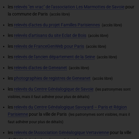
les
relevés "en vrac" de l'association Les Marmottes de Savoie
pour
la commune de Paris
(accès libre)
les
relevés d'actes du projet Familles Parisiennes
(accès libre)
les
relevés d'artisans du site Eclat de Bois
(accès libre)
les
relevés de FranceGenWeb pour Paris
(accès libre)
les
relevés de l'ancien département de la Seine
(accès libre)
les
relevés d'actes de Geneanet
(accès libre)
les
photographies de registres de Geneanet
(accès libre)
les
relevés du Centre Généalogique de Savoie
(les patronymes sont
visibles, mais il faut adhérer pour plus de détails)
les
relevés du Centre Généalogique Savoyard – Paris et Région
Parisienne
pour la ville de Paris
(les patronymes sont visibles, mais il
faut adhérer pour plus de détails)
les
relevés de l'Association Généalogique Vertavienne
pour la ville