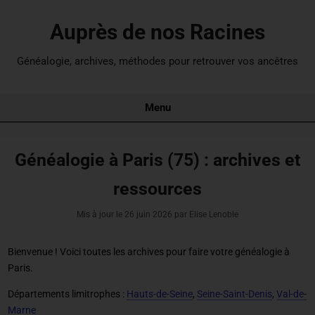
Auprès de nos Racines
Généalogie, archives, méthodes pour retrouver vos ancêtres
Menu
Généalogie à Paris (75) : archives et
ressources
Mis à jour le
26 juin 2026
par Elise Lenoble
Bienvenue ! Voici toutes les archives pour
faire votre généalogie à
Paris
.
Départements limitrophes :
Hauts-de-Seine
,
Seine-Saint-Denis
,
Val-de-
Marne