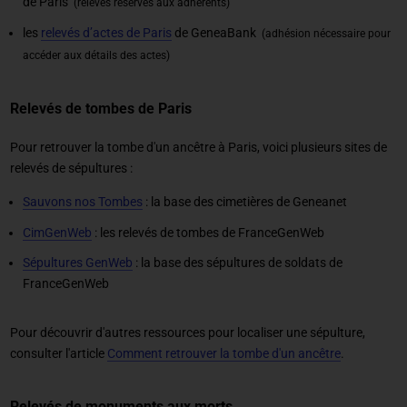
de Paris
(relevés réservés aux adhérents)
les
relevés d’actes de Paris
de GeneaBank
(adhésion nécessaire pour
accéder aux détails des actes)
Relevés de tombes de Paris
Pour retrouver la tombe d'un ancêtre à Paris, voici plusieurs sites de
relevés de sépultures :
Sauvons nos Tombes
: la base des cimetières de Geneanet
CimGenWeb
: les relevés de tombes de FranceGenWeb
Sépultures GenWeb
: la base des sépultures de soldats de
FranceGenWeb
Pour découvrir d'autres ressources pour localiser une sépulture,
consulter l'article
Comment retrouver la tombe d'un ancêtre
.
Relevés de monuments aux morts