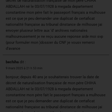
décret de naturalisation française de mon pére CHIHA
ABDALLAH né le 03/07/1928 à megada departement
constantine mon pére fait le passeport français a mulhouse
est ce que je peu demander une duplicat de certaficat
nationalité française au tribunal dinstance de milhouse jai
envoyer plusieur lettre aux ‘d’ archives nationales
malhoureusement je ne reçu aucune reponse aide moi svp
(pour formuler mon )dossier du CNF je vousv remerci
d’avance
bechiha
dit :
9 mars 2025 à 21 h 53 min
bonjour; depuis 40 ans je souhaiterais trouver la date de
décret de naturalisation française de mon pére CHIHA
ABDALLAH né le 03/07/1928 à megada departement
constantine mon pére fait le passeport français a mulhouse
est ce que je peu demander une duplicat de certaficat
nationalité française au tribunal dinstance de milhouse jai