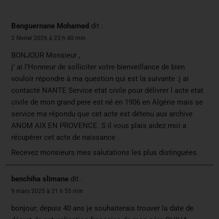
Benguernane Mohamed
dit :
2 février 2026 à 23 h 40 min
BONJOUR Monsieur ,
j’ ai l’Honneur de solliciter votre bienveillance de bien
vouloir répondre à ma question qui est la suivante :j ai
contacté NANTE Service etat civile pour délivrer l acte etat
civile de mon grand pere est né en 1906 en Algérie mais se
service ma répondu que cet acte est détenu aux archive
ANOM AIX EN PROVENCE. S il vous plais aidez moi a
récupérer cet acte de naissance .
Recevez monsieurs mes salutations les plus distinguées.
benchiha slimane
dit :
9 mars 2025 à 21 h 55 min
bonjour; depuis 40 ans je souhaiterais trouver la date de