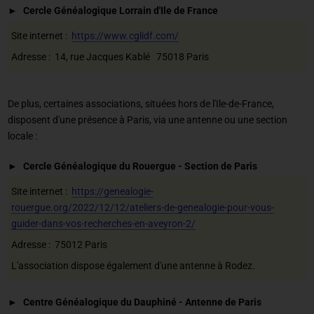
Cercle Généalogique Lorrain d'Ile de France
Site internet :
https://www.cglidf.com/
Adresse : 14, rue Jacques Kablé 75018 Paris
De plus, certaines associations, situées hors de l'Ile-de-France,
disposent d'une présence à Paris, via une antenne ou une section
locale :
Cercle Généalogique du Rouergue - Section de Paris
Site internet :
https://genealogie-
rouergue.org/2022/12/12/ateliers-de-genealogie-pour-vous-
guider-dans-vos-recherches-en-aveyron-2/
Adresse : 75012 Paris
L'association dispose également d'une antenne à Rodez.
Centre Généalogique du Dauphiné - Antenne de Paris