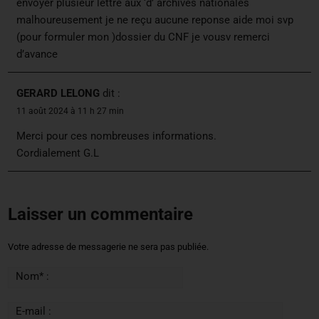
envoyer plusieur lettre aux ‘d’ archives nationales
malhoureusement je ne reçu aucune reponse aide moi svp
(pour formuler mon )dossier du CNF je vousv remerci
d’avance
GERARD LELONG
dit :
11 août 2024 à 11 h 27 min
Merci pour ces nombreuses informations.
Cordialement G.L
Laisser un commentaire
Votre adresse de messagerie ne sera pas publiée.
Nom* :
E-mail :