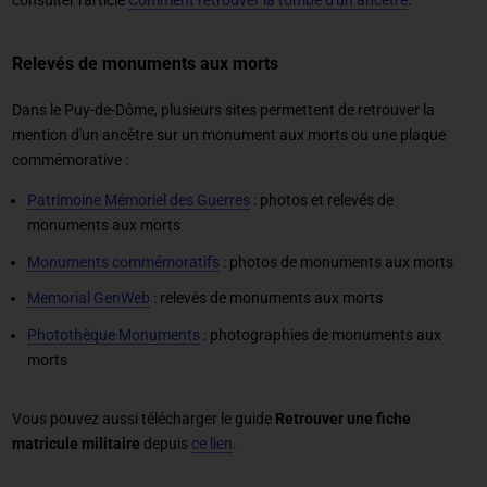
consulter l'article
Comment retrouver la tombe d'un ancêtre
.
Relevés de monuments aux morts
Dans le Puy-de-Dôme, plusieurs sites permettent de retrouver la
mention d'un ancêtre sur un monument aux morts ou une plaque
commémorative :
Patrimoine Mémoriel des Guerres
: photos et relevés de
monuments aux morts
Monuments commémoratifs
: photos de monuments aux morts
Memorial GenWeb
: relevés de monuments aux morts
Photothèque Monuments
: photographies de monuments aux
morts
Vous pouvez aussi télécharger le guide
Retrouver une fiche
matricule militaire
depuis
ce lien
.