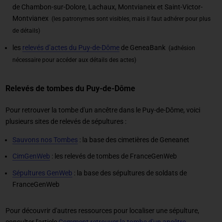
de Chambon-sur-Dolore, Lachaux, Montvianeix et Saint-Victor-
Montvianex
(les patronymes sont visibles, mais il faut adhérer pour plus
de détails)
les
relevés d’actes du Puy-de-Dôme
de GeneaBank
(adhésion
nécessaire pour accéder aux détails des actes)
Relevés de tombes du Puy-de-Dôme
Pour retrouver la tombe d'un ancêtre dans le Puy-de-Dôme, voici
plusieurs sites de relevés de sépultures :
Sauvons nos Tombes
: la base des cimetières de Geneanet
CimGenWeb
: les relevés de tombes de FranceGenWeb
Sépultures GenWeb
: la base des sépultures de soldats de
FranceGenWeb
Pour découvrir d'autres ressources pour localiser une sépulture,