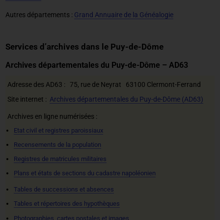
Autres départements :
Grand Annuaire de la Généalogie
Services d’archives dans le Puy-de-Dôme
Archives départementales du Puy-de-Dôme – AD63
Adresse des AD63 : 75, rue de Neyrat 63100 Clermont-Ferrand
Site internet :
Archives départementales du Puy-de-Dôme (AD63)
Archives en ligne numérisées :
Etat civil et registres paroissiaux
Recensements de la population
Registres de matricules militaires
Plans et états de sections du cadastre napoléonien
Tables de successions et absences
Tables et répertoires des hypothèques
Photographies, cartes postales et images