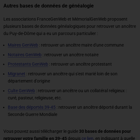
Autres bases de données de généalogie
Les associations FranceGenWeb et MémorialGenWeb proposent
plusieurs bases de données généalogiques pour retrouver un ancêtre
du Puy-de-Dôme qui a eu un parcours particulier :
Maires GenWeb
: retrouver un ancêtre maire d'une commune
Notaires GenWeb
: retrouver un ancêtre notaire
Protestants GenWeb
: retrouver un ancêtre protestant
Migranet
: retrouver un ancêtre qui s'est marié loin de son
département d'origine
Culte GenWeb
: retrouver un ancêtre ou un collatéral religieux :
curé, pasteur, religieuse, etc.
Base des déportés 39-45
: retrouver un ancêtre déporté durant la
Seconde Guerre Mondiale
Vous pouvez aussi télécharger le guide
30 bases de données pour
retrouver votre famille en 39-45
depuis
ce lien
, en indiquant à quelle