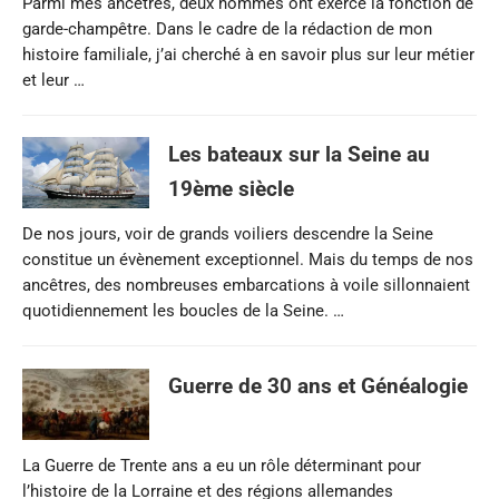
Parmi mes ancêtres, deux hommes ont exercé la fonction de
garde-champêtre. Dans le cadre de la rédaction de mon
histoire familiale, j’ai cherché à en savoir plus sur leur métier
et leur …
Les bateaux sur la Seine au
19ème siècle
De nos jours, voir de grands voiliers descendre la Seine
constitue un évènement exceptionnel. Mais du temps de nos
ancêtres, des nombreuses embarcations à voile sillonnaient
quotidiennement les boucles de la Seine. …
Guerre de 30 ans et Généalogie
La Guerre de Trente ans a eu un rôle déterminant pour
l’histoire de la Lorraine et des régions allemandes