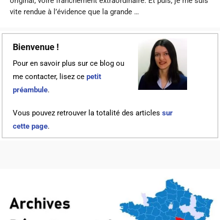
original, voire franchement extraordinaire. Et puis, je me suis
vite rendue à l’évidence que la grande …
Bienvenue !
Pour en savoir plus sur ce blog ou
me contacter, lisez ce
petit
préambule
.
Vous pouvez retrouver la totalité des articles
sur
cette page
.